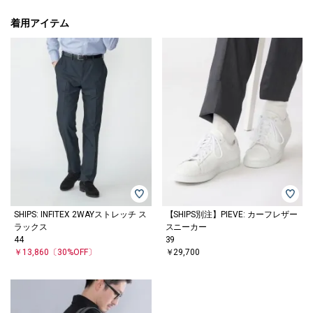
着用アイテム
SHIPS: INFITEX 2WAYストレッチ ス
【SHIPS別注】PIEVE: カーフレザー
ラックス
スニーカー
44
39
￥13,860
〔30%OFF〕
￥29,700