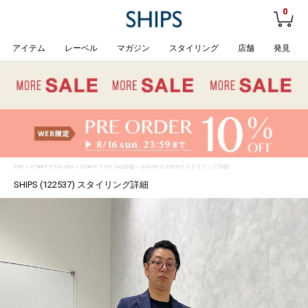
0
アイテム
レーベル
マガジン
スタイリング
店舗
発見
TOP
>
STAFF STYLING
> STAFF STYLING詳細 > SHIPS (122537) スタイリング詳細
SHIPS (122537) スタイリング詳細