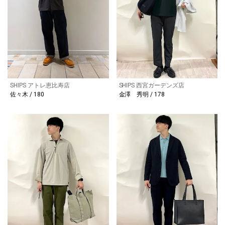
SHIPS アトレ恵比寿店
SHIPS 西宮ガーデンズ店
佐々木 / 180
金澤 秀明 / 178