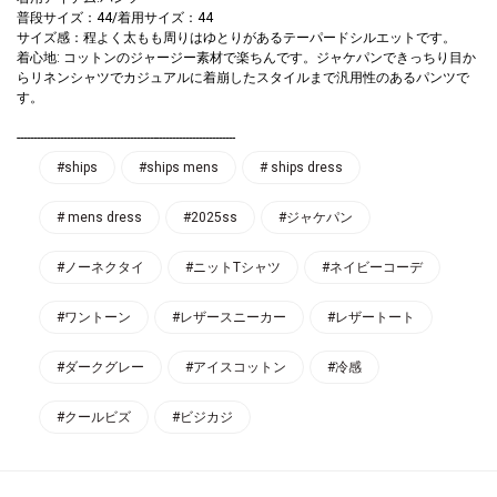
普段サイズ：44/着用サイズ：44
サイズ感：程よく太もも周りはゆとりがあるテーパードシルエットです。
着心地: コットンのジャージー素材で楽ちんです。ジャケパンできっちり目か
らリネンシャツでカジュアルに着崩したスタイルまで汎用性のあるパンツで
す。
------------------------------------------------------------------
#ships
#ships mens
# ships dress
# mens dress
#2025ss
#ジャケパン
#ノーネクタイ
#ニットTシャツ
#ネイビーコーデ
#ワントーン
#レザースニーカー
#レザートート
#ダークグレー
#アイスコットン
#冷感
#クールビズ
#ビジカジ