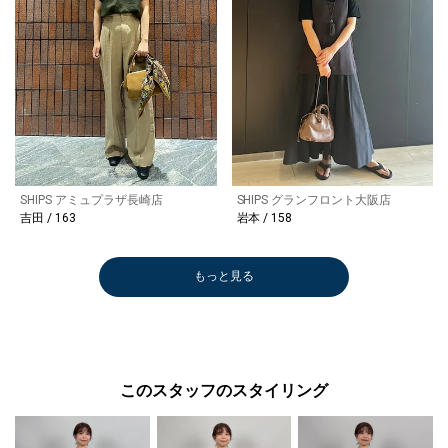
SHIPS アミュプラザ長崎店
SHIPS グランフロント大阪店
吉田 / 163
本 / 158
もっと見る
このスタッフのスタイリング