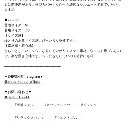
丈に前後差があり、体型カバーしながらも綺麗なシルエットで着ていただけ
ます◎
◆パンツ
普段サイズ：M
着用サイズ ：38
【サイズ感】
ゆとりのあるサイズ感。ぴったりな裾丈です。
【素材感・着心地】
さらっとしていてシワになりにくいポリエステル素材。ウエスト総ゴムなの
で、楽な履き心地です。シワになりにくいので旅行にも◎
------------------------------------------------------------------
▼SHIPS関西Instagram▼
@ships_kansai_official
▼お問い合わせ▼
☎078-331-2241
#半袖シャツ
#メッシュシャツ
#メッシュ
#リラックスパンツ
#ウエストゴム