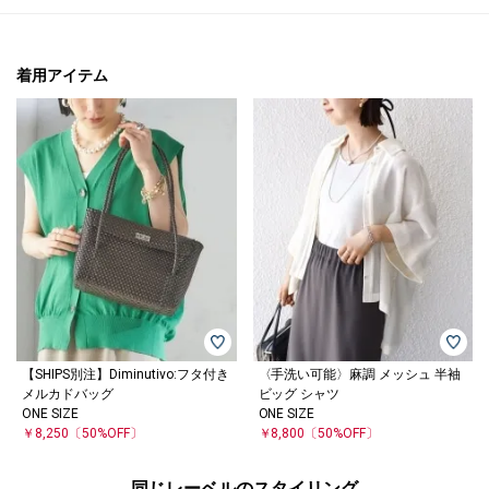
着用アイテム
【SHIPS別注】Diminutivo:フタ付き
〈手洗い可能〉麻調 メッシュ 半袖
メルカドバッグ
ビッグ シャツ
ONE SIZE
ONE SIZE
￥8,250
〔50%OFF〕
￥8,800
〔50%OFF〕
同じレーベルのスタイリング