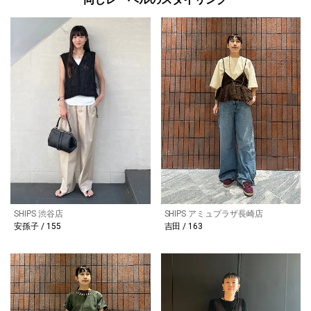
SHIPS 渋谷店
SHIPS アミュプラザ長崎店
安孫子 / 155
吉田 / 163