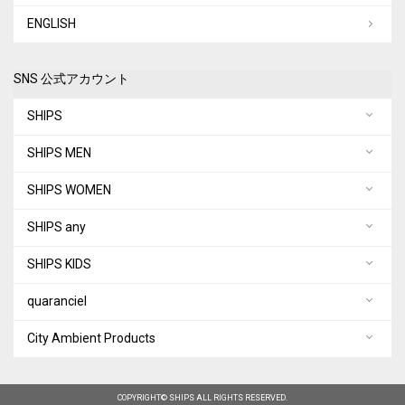
ENGLISH
SNS 公式アカウント
SHIPS
SHIPS MEN
SHIPS WOMEN
SHIPS any
SHIPS KIDS
quaranciel
City Ambient Products
COPYRIGHT© SHIPS ALL RIGHTS RESERVED.