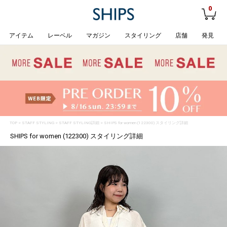
0
アイテム
レーベル
マガジン
スタイリング
店舗
発見
TOP
>
STAFF STYLING
> STAFF STYLING詳細 > SHIPS for women (122300) スタイリング詳細
SHIPS for women (122300) スタイリング詳細