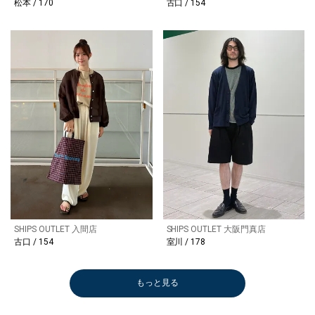
松本 / 170
古口 / 154
SHIPS OUTLET 入間店
SHIPS OUTLET 大阪門真店
古口 / 154
室川 / 178
もっと見る