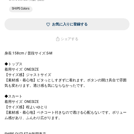
SHIPS Colors
お気に入りに登録する
シェアする
身長:158cm / 普段サイズ:S-M
◆トップス
着用サイズ: ONESIZE
【サイズ感】ジャストサイズ
【素材感・着心地】ピタっとしすぎずに着れます。ボタンの開け具合で雰囲
気も変わります。透け感も気にならなかったです。
◆スカート
着用サイズ: ONESIZE
【サイズ感】程よいゆとり
【素材感・着心地】ペチコート付きなので透ける心配もないです。ボリュー
ム感があり、ふんわり広がります。
SHIPS OUTLET大阪門真店