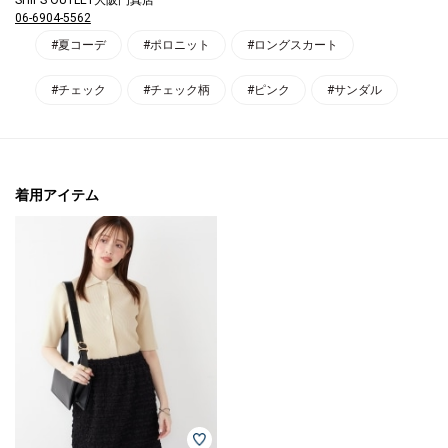
06-6904-5562
#夏コーデ
#ポロニット
#ロングスカート
#チェック
#チェック柄
#ピンク
#サンダル
着用アイテム