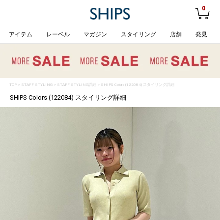
0
アイテム
レーベル
マガジン
スタイリング
店舗
発見
TOP
>
STAFF STYLING
> STAFF STYLING詳細 > SHIPS Colors (122084) スタイリング詳細
SHIPS Colors (122084) スタイリング詳細