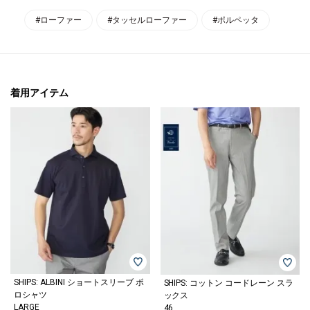
#ローファー
#タッセルローファー
#ポルペッタ
着用アイテム
SHIPS: ALBINI ショートスリーブ ポ
SHIPS: コットン コードレーン スラ
ロシャツ
ックス
LARGE
46