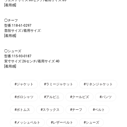
[着用感]
◯チーフ
型番:118-61-0297
普段サイズ:/着用サイズ:
[着用感]
◯シューズ
型番:115-93-0187
実寸サイズ:26センチ/着用サイズ:40
[着用感]
#ジャケット
#ラミージャケット
#リネンジャケット
#ポロシャツ
#アルビニ
#クールビズ
#パンツ
#ボトムス
#スラックス
#チーフ
#ベルト
#メッシュベルト
#レザーベルト
#シューズ