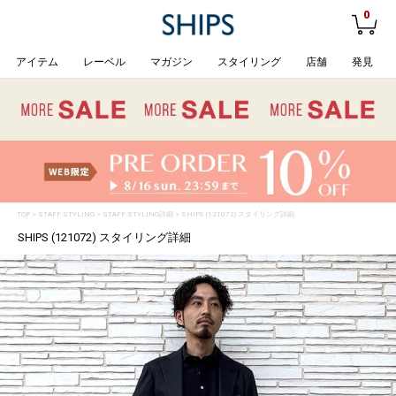
0
アイテム
レーベル
マガジン
スタイリング
店舗
発見
TOP
>
STAFF STYLING
> STAFF STYLING詳細 > SHIPS (121072) スタイリング詳細
SHIPS (121072) スタイリング詳細