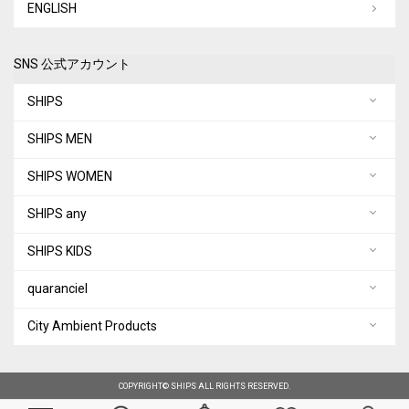
ENGLISH
SNS 公式アカウント
SHIPS
SHIPS MEN
SHIPS WOMEN
SHIPS any
SHIPS KIDS
quaranciel
City Ambient Products
COPYRIGHT© SHIPS ALL RIGHTS RESERVED.