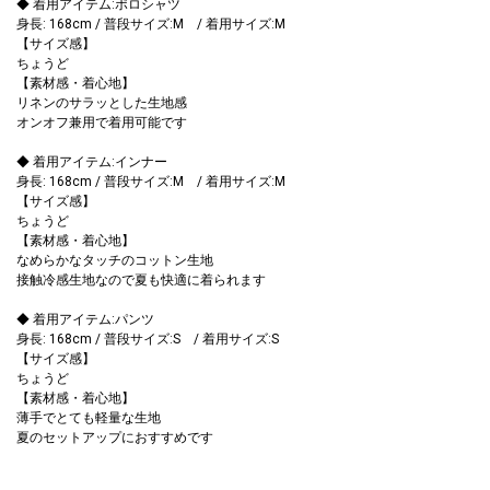
◆ 着用アイテム:ポロシャツ
身長: 168cm / 普段サイズ:M / 着用サイズ:M
【サイズ感】
ちょうど
【素材感・着心地】
リネンのサラッとした生地感
オンオフ兼用で着用可能です
◆ 着用アイテム:インナー
身長: 168cm / 普段サイズ:M / 着用サイズ:M
【サイズ感】
ちょうど
【素材感・着心地】
なめらかなタッチのコットン生地
接触冷感生地なので夏も快適に着られます
◆ 着用アイテム:パンツ
身長: 168cm / 普段サイズ:S / 着用サイズ:S
【サイズ感】
ちょうど
【素材感・着心地】
薄手でとても軽量な生地
夏のセットアップにおすすめです