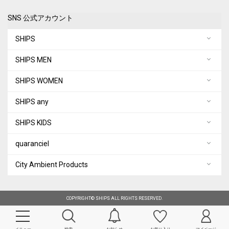
SNS 公式アカウント
SHIPS
SHIPS MEN
SHIPS WOMEN
SHIPS any
SHIPS KIDS
quaranciel
City Ambient Products
COPYRIGHT© SHIPS ALL RIGHTS RESERVED.