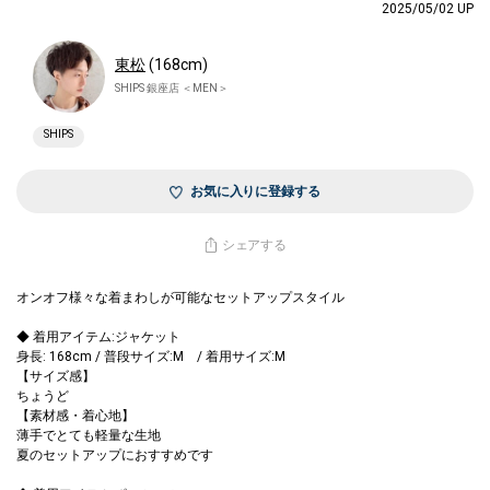
2025/05/02 UP
東松
(168cm)
SHIPS 銀座店 ＜MEN＞
SHIPS
お気に入りに登録する
シェアする
オンオフ様々な着まわしが可能なセットアップスタイル
◆ 着用アイテム:ジャケット
身長: 168cm / 普段サイズ:M / 着用サイズ:M
【サイズ感】
ちょうど
【素材感・着心地】
薄手でとても軽量な生地
夏のセットアップにおすすめです