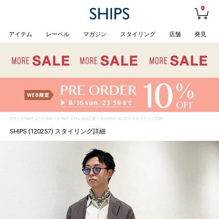
0
アイテム
レーベル
マガジン
スタイリング
店舗
発見
TOP
>
STAFF STYLING
> STAFF STYLING詳細 > SHIPS (120257) スタイリング詳細
SHIPS (120257) スタイリング詳細