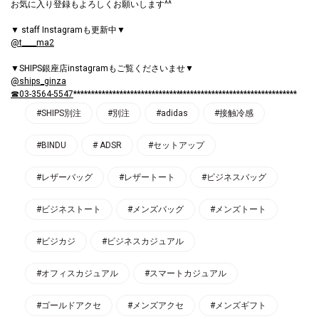
お気に入り登録もよろしくお願いします^^
▼ staff Instagramも更新中▼
@t____ma2
▼SHIPS銀座店instagramもご覧くださいませ▼
@ships_ginza
☎03-3564-5547
***************************************************************
#SHIPS別注
#別注
#adidas
#接触冷感
#BINDU
# ADSR
#セットアップ
#レザーバッグ
#レザートート
#ビジネスバッグ
#ビジネストート
#メンズバッグ
#メンズトート
#ビジカジ
#ビジネスカジュアル
#オフィスカジュアル
#スマートカジュアル
#ゴールドアクセ
#メンズアクセ
#メンズギフト