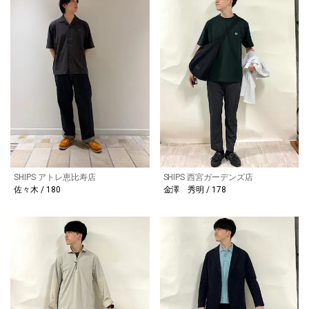
SHIPS アトレ恵比寿店
SHIPS 西宮ガーデンズ店
佐々木 / 180
金澤 秀明 / 178