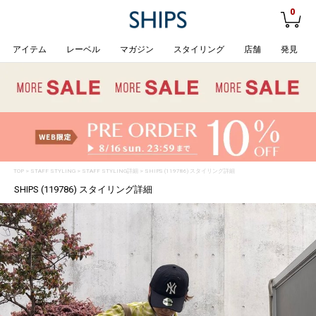
0
アイテム
レーベル
マガジン
スタイリング
店舗
発見
TOP
>
STAFF STYLING
> STAFF STYLING詳細 > SHIPS (119786) スタイリング詳細
SHIPS (119786) スタイリング詳細