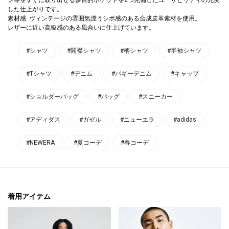
した仕上がりです。
素材感: ヴィンテージの雰囲気漂うシボ感のある合成皮革素材を使用。
レザーに近い高級感のある風合いに仕上げています。
#シャツ
#開襟シャツ
#柄シャツ
#半袖シャツ
#Tシャツ
#デニム
#バギーデニム
#キャップ
#ショルダーバッグ
#バッグ
#スニーカー
#アディダス
#ガゼル
#ニューエラ
#adidas
#NEWERA
#夏コーデ
#春コーデ
着用アイテム