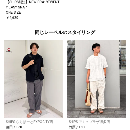
【SHIPS別注】NEW ERA: 9TWENT
Y EASY SNAP
ONE SIZE
￥4,620
同じレーベルのスタイリング
SHIPS ららぽーとEXPOCITY店
SHIPS アミュプラザ博多店
藤田 / 170
竹原 / 183