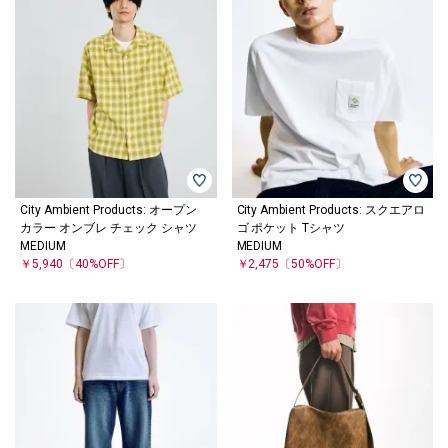
City Ambient Products: オープン
City Ambient Products: スクエアロ
カラー オンブレ チェック シャツ
ゴ ポケット Tシャツ
MEDIUM
MEDIUM
￥5,940
〔40%OFF〕
￥2,475
〔50%OFF〕