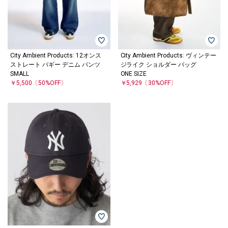
City Ambient Products: 12オンス
City Ambient Products: ヴィンテー
ストレート バギー デニム パンツ
ジライク ショルダー バッグ
SMALL
ONE SIZE
￥5,500
〔50%OFF〕
￥5,929
〔30%OFF〕