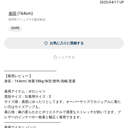
2025/04/17 UP
柴田
(164cm)
SHIPS アミュプラザ鹿児島店
SHIPS
お気に入りに登録する
シェアする
-------------------------------------------------------------
【着用レビュー 】
身長：164cm/ 体重:58kg/体型:標準/肩幅:普通
着用アイテム：ポロシャツ
普段サイズ：S/着用サイズ：S
サイズ感：適度にゆったりとしてます。オーバーサイズでカジュアルに着た
い方はサイズアップも。
着心地：麻の柔らかさとポリエステルで適度なストレッチが効いてます。ブ
レザーのインナーや一枚着と幅広く着用できます。
------------------------------------------------------------------
着用アイテム:パンツ