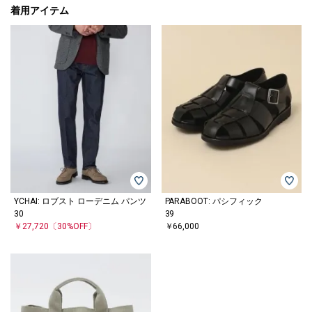
着用アイテム
YCHAI: ロブスト ローデニム パンツ
PARABOOT: パシフィック
30
39
￥27,720
〔30%OFF〕
￥66,000