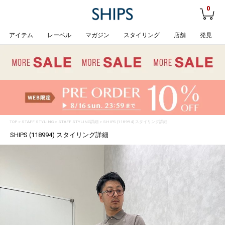
0
アイテム
レーベル
マガジン
スタイリング
店舗
発見
TOP
>
STAFF STYLING
> STAFF STYLING詳細 > SHIPS (118994) スタイリング詳細
SHIPS (118994) スタイリング詳細