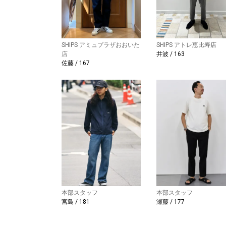
SHIPS アミュプラザおおいた
SHIPS アトレ恵比寿店
店
井波 / 163
佐藤 / 167
本部スタッフ
本部スタッフ
宮島 / 181
瀬藤 / 177