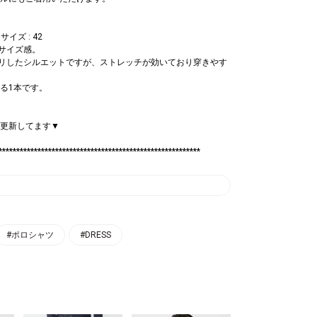
イズ : 42
なサイズ感。
ッキリしたシルエットですが、ストレッチが効いており穿きやす
る1本です。
amも更新してます▼
*********************************************************
#ポロシャツ
#DRESS