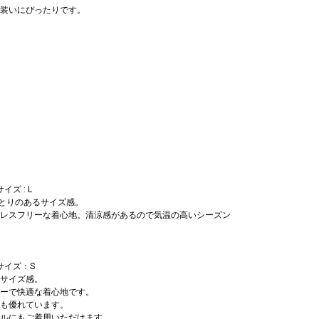
装いにぴったりです。
イズ : L
ゆとりのあるサイズ感。
レスフリーな着心地。清涼感があるので気温の高いシーズン
サイズ：S
サイズ感。
ーで快適な着心地です。
も優れています。
ルにもご着用いただけます。