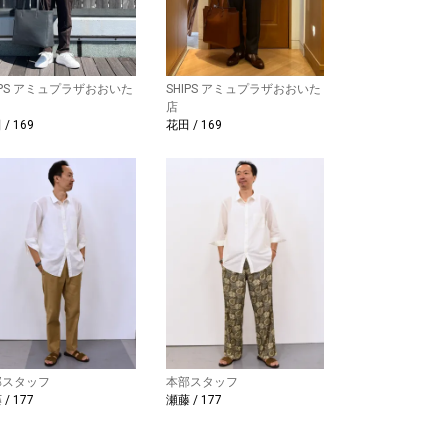
IPS アミュプラザおおいた
SHIPS アミュプラザおおいた
店
/ 169
花田 / 169
部スタッフ
本部スタッフ
/ 177
瀬藤 / 177