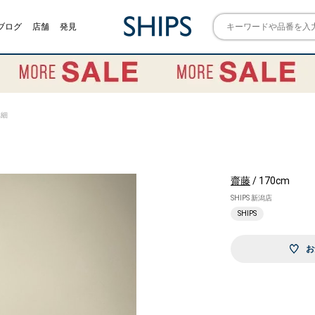
ブログ
店舗
発見
詳細
齋藤
/ 170cm
SHIPS 新潟店
SHIPS
お