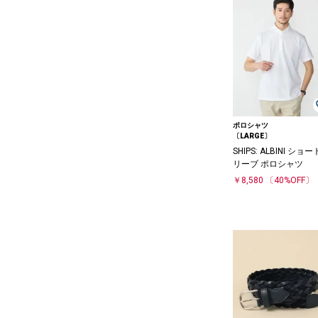
ポロシャツ
〔LARGE〕
SHIPS: ALBINI ショ
リーブ ポロシャツ
￥8,580
〔40%OFF〕