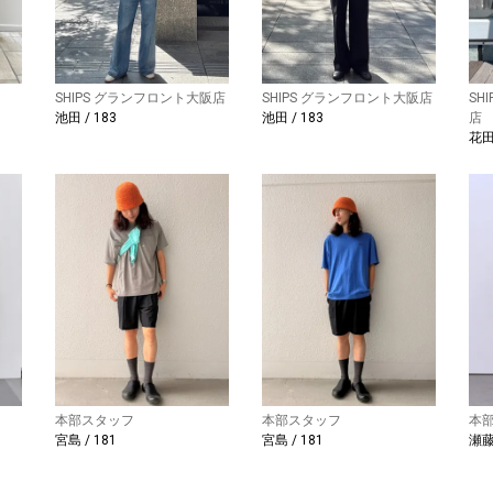
SHIPS グランフロント大阪店
SHIPS グランフロント大阪店
SH
池田 / 183
池田 / 183
店
花田 
本部スタッフ
本部スタッフ
本
宮島 / 181
宮島 / 181
瀬藤 