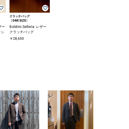
クラッチバッグ
〔ONE SIZE〕
ザー
Boldrini Selleria: レザー
ッシ
クラッチバッグ
￥28,600