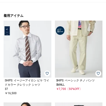
着用アイテム
SHIPS: イージーアイロン ピケ ワイ
SHIPS: ベーシック チノ パンツ
ドカラー クレリック シャツ
SMALL
37
￥7,700
〔50%OFF〕
￥16,500