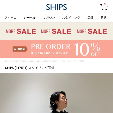
0
アイテム
レーベル
マガジン
スタイリング
店舗
発見
TOP
>
STAFF STYLING
> STAFF STYLING詳細 > SHIPS (117531) スタイリング詳細
SHIPS (117531) スタイリング詳細