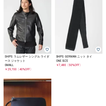
SHIPS: ラムレザー シングル ライダ
SHIPS: GERMAN ニット タイ
ース ジャケット
ONE SIZE
SMALL
￥7,480
〔50%OFF〕
￥29,700
〔40%OFF〕