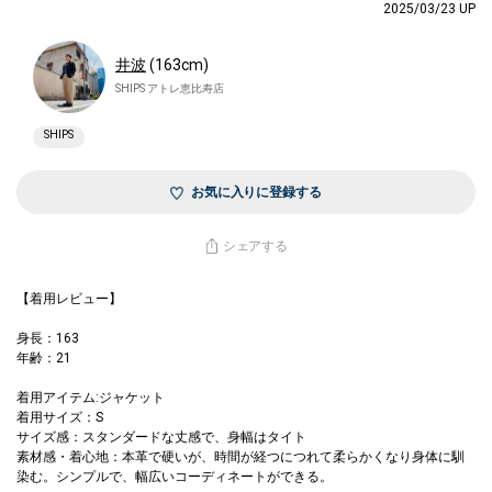
2025/03/23 UP
井波
(163cm)
SHIPS アトレ恵比寿店
SHIPS
お気に入りに登録する
シェアする
【着用レビュー】
身長：163
年齢：21
着用アイテム:ジャケット
着用サイズ：S
サイズ感：スタンダードな丈感で、身幅はタイト
素材感・着心地：本革で硬いが、時間が経つにつれて柔らかくなり身体に馴
染む。シンプルで、幅広いコーディネートができる。