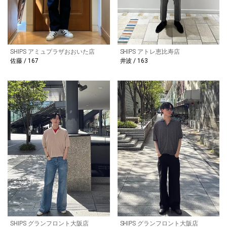
SHIPS アミュプラザおおいた店
SHIPS アトレ恵比寿店
佐藤 / 167
井波 / 163
SHIPS グランフロント大阪店
SHIPS グランフロント大阪店