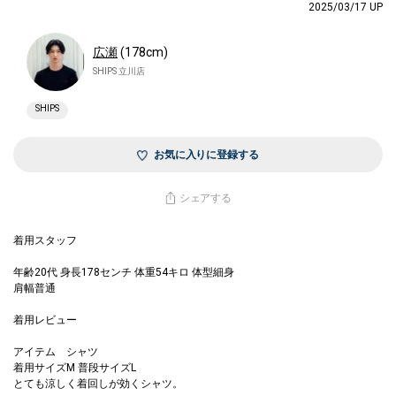
2025/03/17 UP
広瀬
(178cm)
SHIPS 立川店
SHIPS
お気に入りに登録する
シェアする
着用スタッフ
年齢20代 身長178センチ 体重54キロ 体型細身
肩幅普通
着用レビュー
アイテム シャツ
着用サイズM 普段サイズL
とても涼しく着回しが効くシャツ。