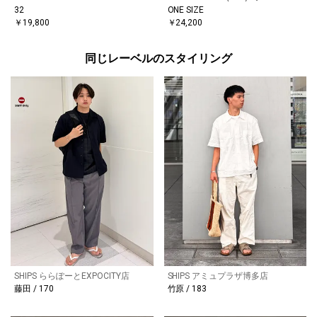
32
ONE SIZE
￥19,800
￥24,200
同じレーベルのスタイリング
SHIPS ららぽーとEXPOCITY店
SHIPS アミュプラザ博多店
藤田 / 170
竹原 / 183