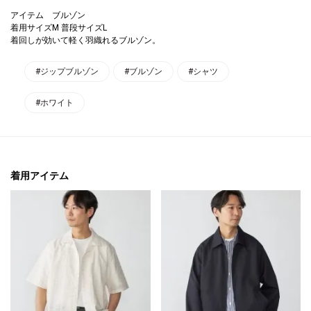
アイテム ブルゾン
着用サイズM 普段サイズL
着回しが効いて軽く羽織れるブルゾン。
#ジップブルゾン
#ブルゾン
#シャツ
#ホワイト
着用アイテム