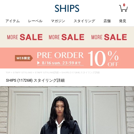
0
アイテム
レーベル
マガジン
スタイリング
店舗
発見
TOP
>
STAFF STYLING
> STAFF STYLING詳細 > SHIPS (117268) スタイリング詳細
SHIPS (117268) スタイリング詳細