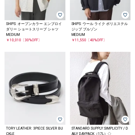
SHIPS: オープンカラー エンブロイ
SHIPS: ウール ライク ポリエステル
ダリー ショートスリーブ シャツ
ジップ ブルゾン
MEDIUM
MEDIUM
￥10,010
〔30%OFF〕
￥11,550
〔40%OFF〕
TORY LEATHER: 3PIECE SILVER BU
STANDARD SUPPLY:SIMPLICITY / D
CKLE
AILY DAYPACK（17L）◇