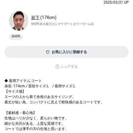
2025/02/21 UP
下
(174cm)
SHIPS 名古屋タカシマヤ ゲートタワーモール店
SHIPS
お気に入りに登録する
シェアする
◆ 着用アイテム:コート
身長: 174cm / 普段サイズ:L / 着用サイズ:L
【サイズ感】
スーツの上から着て余裕のあるサイジング。
着丈が短い為、コンパクトに見えて軽快感のあるコートです。
【素材感・着心地】
生地はハリが少なく、柔らかい物です。
細かな光沢がある、上質な質感です。
コートでは薄手の方の生地と思います。