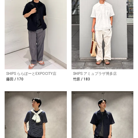
SHIPS ららぽーとEXPOCITY店
SHIPS アミュプラザ博多店
藤田 / 170
竹原 / 183