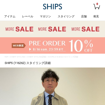
0
アイテム
レーベル
マガジン
スタイリング
店舗
発見
TOP
>
STAFF STYLING
> STAFF STYLING詳細 > SHIPS (116262) スタイリング詳細
SHIPS (116262) スタイリング詳細