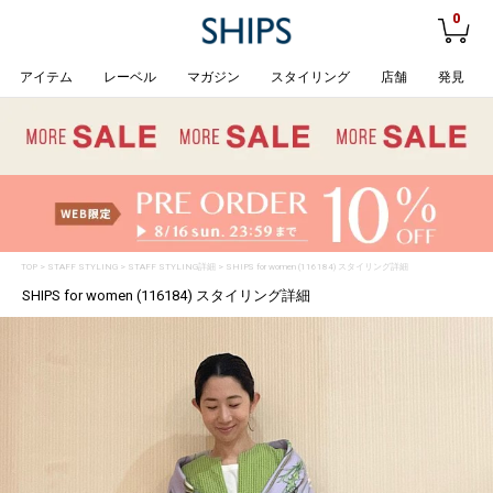
0
アイテム
レーベル
マガジン
スタイリング
店舗
発見
TOP
>
STAFF STYLING
> STAFF STYLING詳細 > SHIPS for women (116184) スタイリング詳細
SHIPS for women (116184) スタイリング詳細