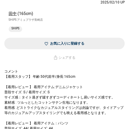
2025/02/10 UP
田中
(165cm)
SHIPS アミュプラザ長崎店
SHIPS
お気に入りに登録する
シェアする
コメント
【着用スタッフ】 年齢:50代前半/身長:165cm
【着用レビュー 】 着用アイテム:デニムジャケット
普段サイズ: S / 着用サイズ: S
サイズ感：タイト過ぎず緩すぎずコーディネートし易いサイズ感です。
素材感 : ツルっとしたコットンサテン生地になります。
着用感 :どストライクなカジュアルスタイリングは勿論ですが、タイドアップ
等のカジュアルアップスタイリングでも映える着用感となります。
【着用レビュー 】 着用アイテム：パンツ
普段サイズ: 44/ 着用サイズ: 44