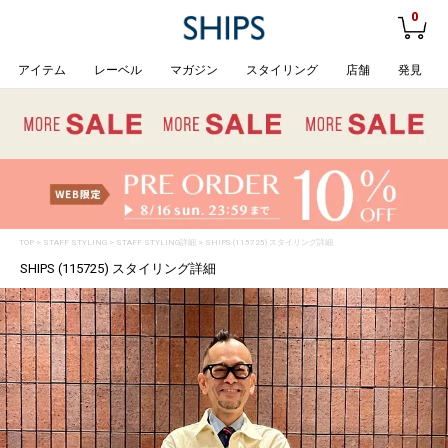
0
アイテム
レーベル
マガジン
スタイリング
店舗
発見
TOP
>
STAFF STYLING
> STAFF STYLING詳細 > SHIPS (115725) スタイリング詳細
SHIPS (115725) スタイリング詳細