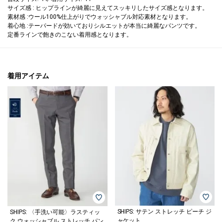
サイズ感 : ヒップラインが綺麗に見えてスッキリしたサイズ感となります。
素材感 :ウール100%仕上がりでウォッシャブル対応素材となります。
着心地 :テーパードが効いておりシルエットが本当に綺麗なパンツです。
定番ラインで飽きのこない着用感となります。
着用アイテム
SHIPS: サテン ストレッチ ピーチ ジ
SHIPS: 〈手洗い可能〉ラスティッ
ャケット
ク ウォッシャブル ストレッチ パン