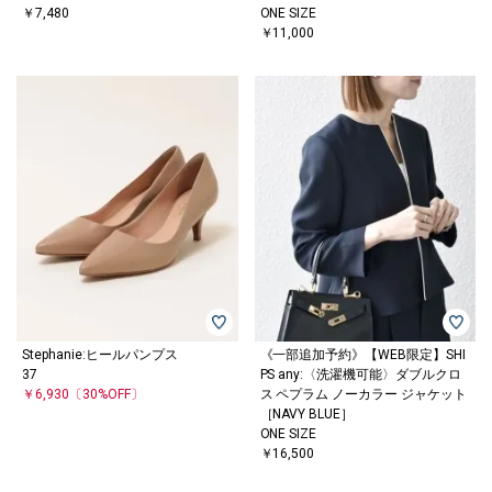
￥7,480
ONE SIZE
￥11,000
Stephanie:ヒールパンプス
《一部追加予約》【WEB限定】SHI
37
PS any:〈洗濯機可能〉ダブルクロ
￥6,930
〔30%OFF〕
ス ペプラム ノーカラー ジャケット
［NAVY BLUE］
ONE SIZE
￥16,500