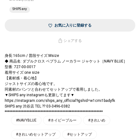
SHIPS any
お気に入りに登録する
シェアする
身長:165cm / 普段サイズ:Msize
◆ 商品名: ダブルクロス ペプラム ノーカラー ジャケット［NAVY BLUE］
型番: 727-00-0017
着用サイズ:one size
【素材感・着心地】
ジャストサイズの着心地です。
同素材のパンツと合わせてセットアップで着用しました。
▼SHIPS any instagramも更新してます▼
https://instagram.com/ships_any_official?igshid=w1cmi1badyfk
SHIPS any 渋谷店 TEL ?? 03-3496-0382
***************************************************************
#NAVYBLUE
#ネイビーブルー
#きれいめ
#きれいめセットアップ
#セットアップ