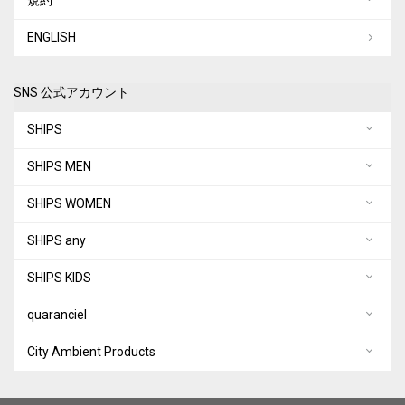
規約
ENGLISH
SNS 公式アカウント
SHIPS
SHIPS MEN
SHIPS WOMEN
SHIPS any
SHIPS KIDS
quaranciel
City Ambient Products