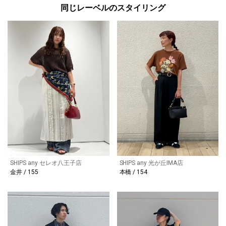
同じレーベルのスタイリング
SHIPS any セレオ八王子店
SHIPS any 光が丘IMA店
金井 / 155
本橋 / 154