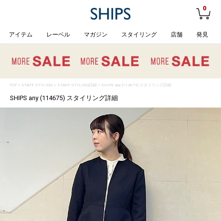
0
アイテム
レーベル
マガジン
スタイリング
店舗
発見
TOP
>
STAFF STYLING
> STAFF STYLING詳細 > SHIPS any (114675) スタイリング詳細
SHIPS any (114675) スタイリング詳細