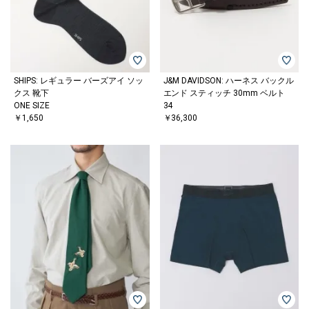
SHIPS: レギュラー バーズアイ ソッ
J&M DAVIDSON: ハーネス バックル
クス 靴下
エンド スティッチ 30mm ベルト
ONE SIZE
34
￥1,650
￥36,300