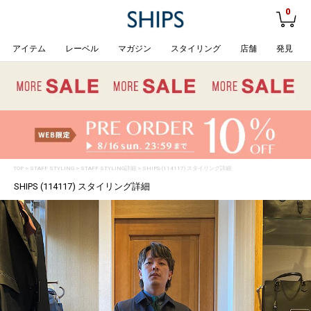
0
アイテム
レーベル
マガジン
スタイリング
店舗
発見
TOP
>
STAFF STYLING
> STAFF STYLING詳細 > SHIPS (114117) スタイリング詳細
SHIPS (114117) スタイリング詳細