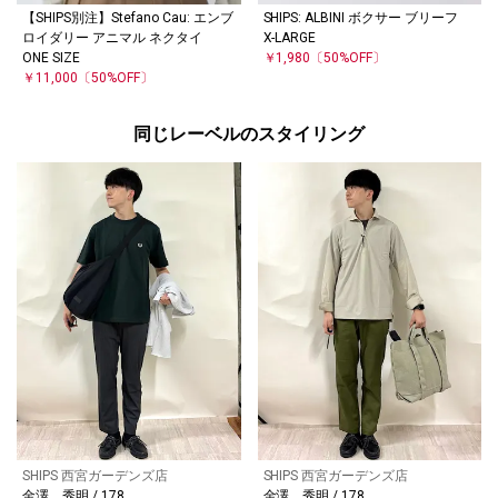
【SHIPS別注】Stefano Cau: エンブ
SHIPS: ALBINI ボクサー ブリーフ
ロイダリー アニマル ネクタイ
X-LARGE
ONE SIZE
￥1,980
〔50%OFF〕
￥11,000
〔50%OFF〕
同じレーベルのスタイリング
SHIPS 西宮ガーデンズ店
SHIPS 西宮ガーデンズ店
金澤 秀明 / 178
金澤 秀明 / 178