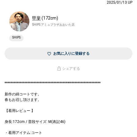
2025/01/13 UP
甲斐
(172cm)
SHIPS アミュプラザおおいた店
SHIPS
お気に入りに登録する
シェアする
***************************************************************
新作の綿コートです。
春もお召し頂けます。
【着用レビュー 】
身長:172cm / 普段サイズ: M(表記46)
・着用アイテム:コート