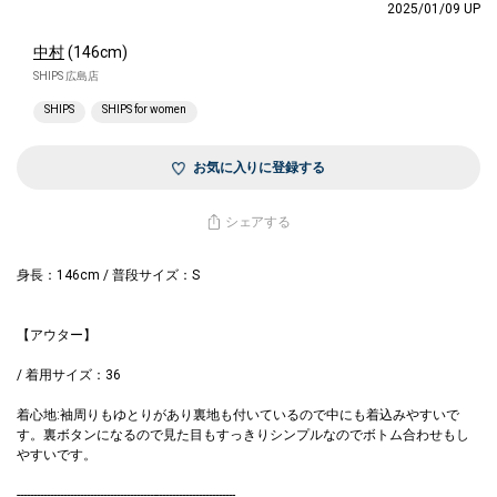
2025/01/09 UP
中村
(146cm)
SHIPS 広島店
SHIPS
SHIPS for women
お気に入りに登録する
シェアする
身長：146cm / 普段サイズ：S
【アウター】
/ 着用サイズ：36
着心地:袖周りもゆとりがあり裏地も付いているので中にも着込みやすいで
す。裏ボタンになるので見た目もすっきりシンプルなのでボトム合わせもし
すいです。
------------------------------------------------------------------