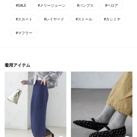
#SALE
#メリージェーン
#パンプス
#ベロア
#スカート
#レイヤード
#ストール
#カシミヤ
#マフラー
着用アイテム