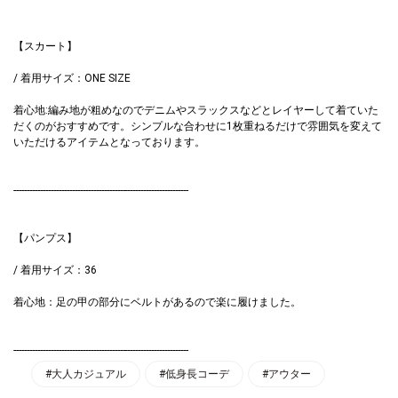
【スカート】
/ 着用サイズ：ONE SIZE
着心地:編み地が粗めなのでデニムやスラックスなどとレイヤーして着ていた
だくのがおすすめです。シンプルな合わせに1枚重ねるだけで雰囲気を変えて
いただけるアイテムとなっております。
------------------------------------------------------------------
【パンプス】
/ 着用サイズ：36
着心地：足の甲の部分にベルトがあるので楽に履けました。
------------------------------------------------------------------
#大人カジュアル
#低身長コーデ
#アウター