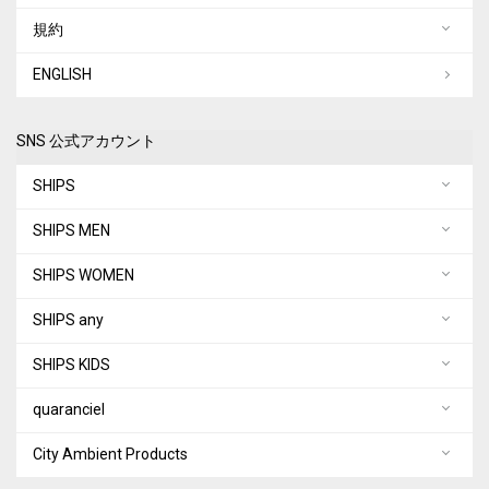
規約
ENGLISH
SNS 公式アカウント
SHIPS
SHIPS MEN
SHIPS WOMEN
SHIPS any
SHIPS KIDS
quaranciel
City Ambient Products