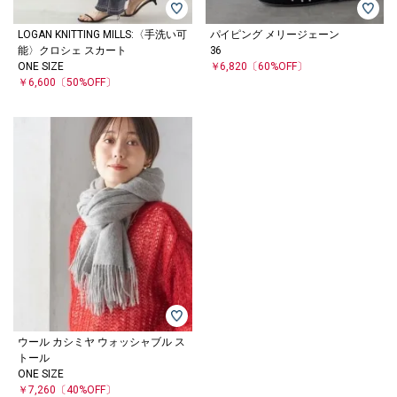
LOGAN KNITTING MILLS:〈手洗い可
パイピング メリージェーン
能〉クロシェ スカート
36
ONE SIZE
￥6,820
〔60%OFF〕
￥6,600
〔50%OFF〕
ウール カシミヤ ウォッシャブル ス
トール
ONE SIZE
￥7,260
〔40%OFF〕