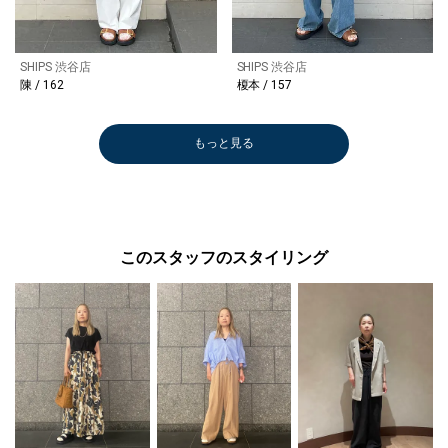
SHIPS 渋谷店
SHIPS 渋谷店
陳 / 162
榎本 / 157
もっと見る
このスタッフのスタイリング