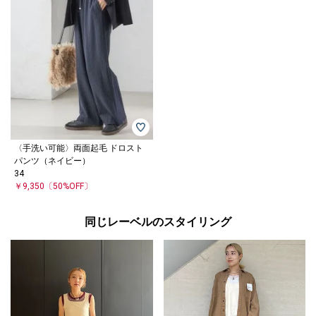
〈手洗い可能〉両面起毛 ドロスト
パンツ（ネイビー）
34
￥9,350
〔50%OFF〕
同じレーベルのスタイリング