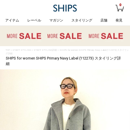
0
アイテム
レーベル
マガジン
スタイリング
店舗
発見
TOP
>
STAFF STYLING
> STAFF STYLING詳細 > SHIPS for women SHIPS Primary Navy Label (112273) スタイリン
グ詳細
SHIPS for women SHIPS Primary Navy Label (112273) スタイリング詳
細