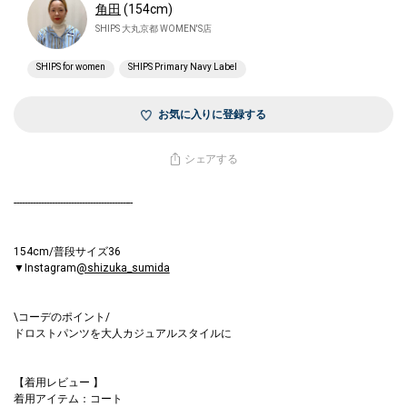
角田
(154cm)
SHIPS 大丸京都 WOMEN'S店
SHIPS for women
SHIPS Primary Navy Label
お気に入りに登録する
シェアする
--------------------------------------------
154cm/普段サイズ36
▼Instagram
@shizuka_sumida
\コーデのポイント/
ドロストパンツを大人カジュアルスタイルに
【着用レビュー 】
着用アイテム：コート