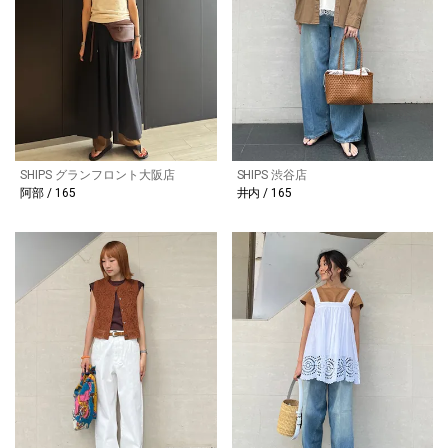
SHIPS グランフロント大阪店
SHIPS 渋谷店
阿部 / 165
井内 / 165