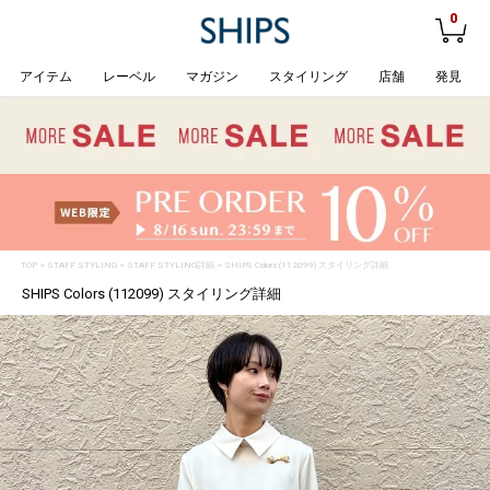
0
アイテム
レーベル
マガジン
スタイリング
店舗
発見
TOP
>
STAFF STYLING
> STAFF STYLING詳細 > SHIPS Colors (112099) スタイリング詳細
SHIPS Colors (112099) スタイリング詳細