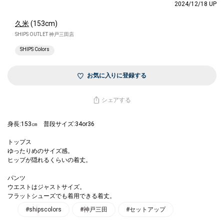
2024/12/18 UP
久米
(153cm)
SHIPS OUTLET 神戸三田店
SHIPS Colors
お気に入りに登録する
シェアする
身長:153㎝ 普段サイズ:34or36
トップス
ゆったりめのサイズ感。
ヒップが隠れるくらいの着丈。
パンツ
ウエストはジャストサイズ。
フラットシューズでも着用できる着丈。
#shipscolors
#神戸三田
#セットアップ