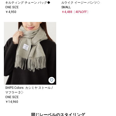
キルティング チェーン バッグ◆
ルライク イージー パンツ◇
ONE SIZE
SMALL
￥4,950
￥4,488
〔40%OFF〕
SHIPS Colors: カシミヤ ストール /
マフラー 2◇
ONE SIZE
￥14,960
同じレーベルのスタイリング