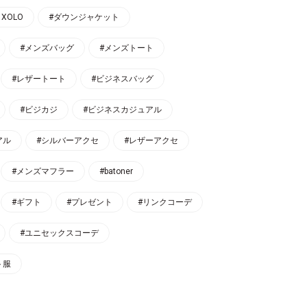
 XOLO
#ダウンジャケット
#メンズバッグ
#メンズトート
#レザートート
#ビジネスバッグ
#ビジカジ
#ビジネスカジュアル
アル
#シルバーアクセ
#レザーアクセ
#メンズマフラー
#batoner
#ギフト
#プレゼント
#リンクコーデ
#ユニセックスコーデ
ト服