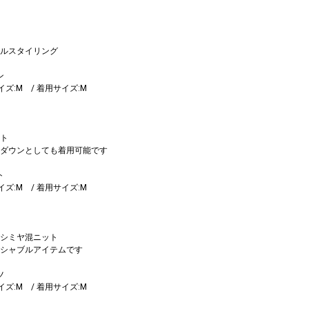
ルスタイリング
ン
サイズ:M / 着用サイズ:M
ト
ダウンとしても着用可能です
ト
サイズ:M / 着用サイズ:M
シミヤ混ニット
シャブルアイテムです
ツ
サイズ:M / 着用サイズ:M