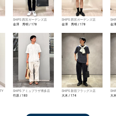
SHIPS 西宮ガーデンズ店
SHIPS 西宮ガーデンズ店
SH
金澤 秀明 / 178
金澤 秀明 / 178
金澤
TY
SHIPS アミュプラザ博多店
SHIPS 新宿フラッグス店
SH
竹原 / 183
大木 / 174
大木 