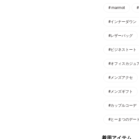
# marmot
#
#インナーダウン
#レザーバッグ
#ビジネストート
#オフィスカジュ
#メンズアクセ
#メンズギフト
#カップルコーデ
#とーまつのデー
着用アイテム