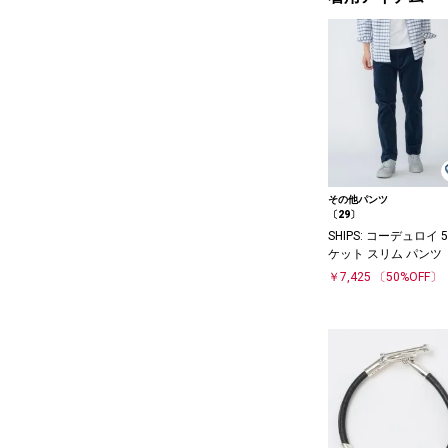
その他パンツ
〔29〕
SHIPS: コーデュロイ 
ケット スリム パンツ
￥7,425
〔50%OFF〕