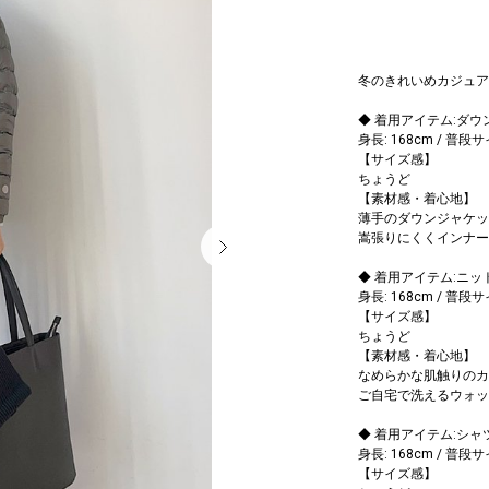
冬のきれいめカジュア
◆ 着用アイテム:ダウ
身長: 168cm / 普段
【サイズ感】
ちょうど
【素材感・着心地】
薄手のダウンジャケッ
嵩張りにくくインナー
◆ 着用アイテム:ニッ
身長: 168cm / 普段
【サイズ感】
ちょうど
【素材感・着心地】
なめらかな肌触りのカ
ご自宅で洗えるウォッ
◆ 着用アイテム:シャ
身長: 168cm / 普段
【サイズ感】