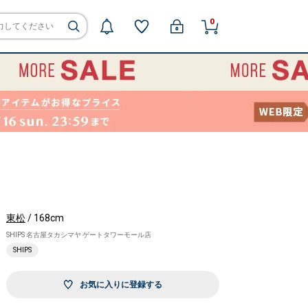
0
東松
/ 168cm
SHIPS 名古屋タカシマヤ ゲートタワーモール店
SHIPS
お気に入りに登録する