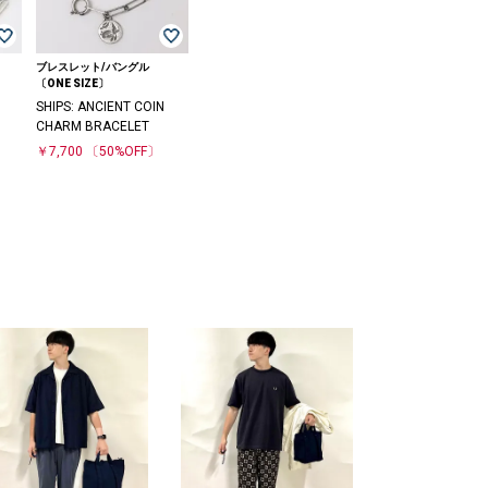
ブレスレット/バングル
〔ONE SIZE〕
SHIPS: ANCIENT COIN
CHARM BRACELET
￥7,700
〔50%OFF〕