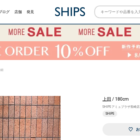
ブログ
店舗
発見
詳細
上田
/ 180cm
SHIPS アミュプラザ長崎店
SHIPS
お