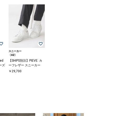
スニーカー
〔42〕
eed
【SHIPS別注】PIEVE: カ
ザーズ
ーフレザー スニーカー
〕
￥29,700