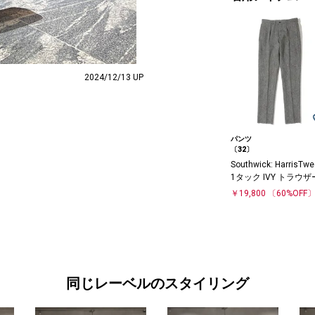
2024/12/13 UP
パンツ
〔32〕
Southwick: HarrisTw
1タック IVY トラウ
￥19,800
〔60%OFF
同じレーベルのスタイリング