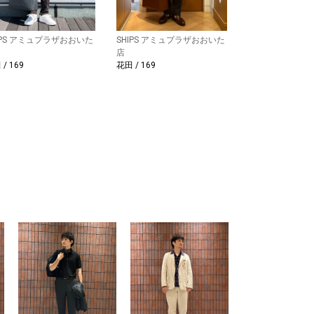
IPS アミュプラザおおいた
SHIPS アミュプラザおおいた
店
/ 169
花田 / 169