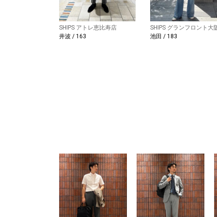
SHIPS アトレ恵比寿店
SHIPS グランフロント大
井波 / 163
池田 / 183