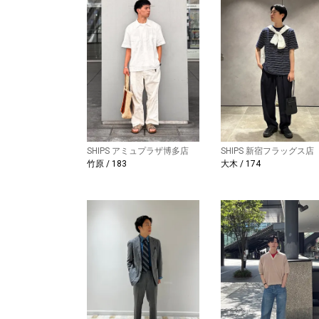
SHIPS アミュプラザ博多店
SHIPS 新宿フラッグス店
竹原 / 183
大木 / 174