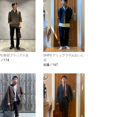
IPS 新宿フラッグス店
SHIPS アミュプラザおおいた
/ 174
店
佐藤 / 167