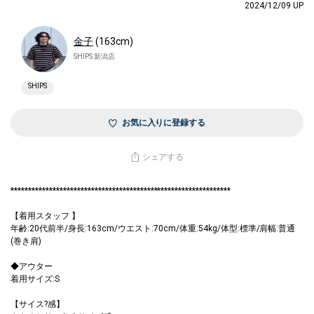
2024/12/09 UP
金子
(163cm)
SHIPS 新潟店
SHIPS
お気に入りに登録する
シェアする
***************************************************************
【着用スタッフ 】
年齢:20代前半/身長:163cm/ウエスト:70cm/体重:54kg/体型:標準/肩幅:普通
(巻き肩)
◆アウター
着用サイズ:S
【サイス?感】