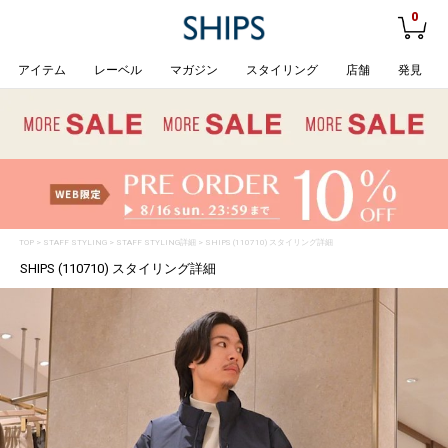
0
アイテム
レーベル
マガジン
スタイリング
店舗
発見
TOP
>
STAFF STYLING
> STAFF STYLING詳細 > SHIPS (110710) スタイリング詳細
SHIPS (110710) スタイリング詳細