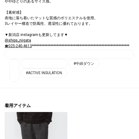
ゆとりのあるサイズ感。
【素材感】
表地に落ち着いたマットな質感のポリエステルを使用。
3レイヤー構造で防風性、透湿性に優れております。
▼新潟店 instagramも更新してます▼
@ships_niigata
☎025-240-4613
***************************************************************
#中綿ダウン
#ACTIVE INSULATION
着用アイテム