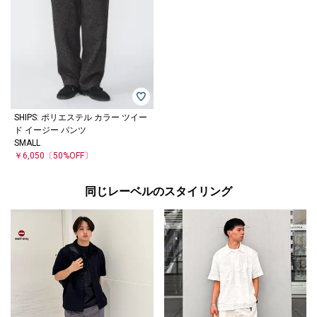
SHIPS: ポリエステル カラー ツイー
ド イージー パンツ
SMALL
￥6,050
〔50%OFF〕
同じレーベルのスタイリング