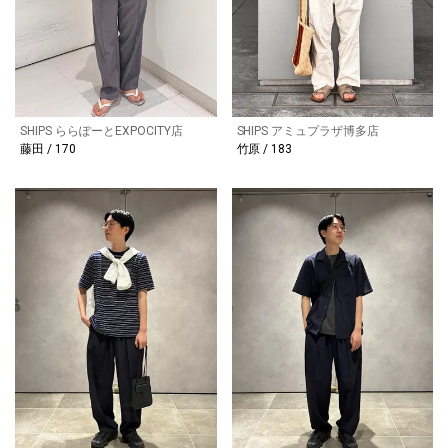
SHIPS ららぽーとEXPOCITY店
SHIPS アミュプラザ博多店
藤田 / 170
竹原 / 183