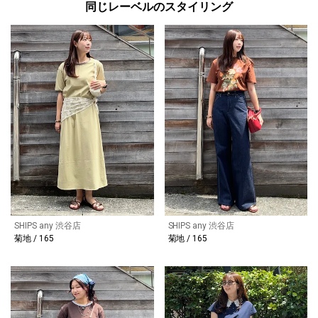
同じレーベルのスタイリング
SHIPS any 渋谷店
SHIPS any 渋谷店
菊地 / 165
菊地 / 165