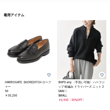
着用アイテム
HARROGATE: SHOREDITCH ローフ
SHIPS any:〈手洗い可能〉ハーフジ
ァー
ップ 畦編み ドライバーズ ニット 2
90
5AW◇
￥35,200
SMALL
￥6,930
〔30%OFF〕