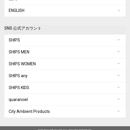
ENGLISH
SNS 公式アカウント
SHIPS
SHIPS MEN
SHIPS WOMEN
SHIPS any
SHIPS KIDS
quaranciel
City Ambient Products