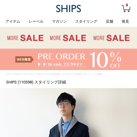
0
アイテム
レーベル
マガジン
スタイリング
店舗
発見
TOP
>
STAFF STYLING
> STAFF STYLING詳細 > SHIPS (110598) スタイリング詳細
SHIPS (110598) スタイリング詳細