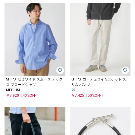
SHIPS: セミワイド スムース テック
SHIPS: コーデュロイ 5ポケット ス
ス ブロードシャツ
リム パンツ
MEDIUM
29
￥7,920
〔40%OFF〕
￥7,425
〔50%OFF〕