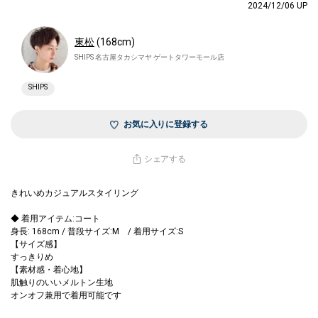
2024/12/06 UP
東松
(168cm)
SHIPS 名古屋タカシマヤ ゲートタワーモール店
SHIPS
お気に入りに登録する
シェアする
きれいめカジュアルスタイリング
◆ 着用アイテム:コート
身長: 168cm / 普段サイズ:M / 着用サイズ:S
【サイズ感】
すっきりめ
【素材感・着心地】
肌触りのいいメルトン生地
オンオフ兼用で着用可能です