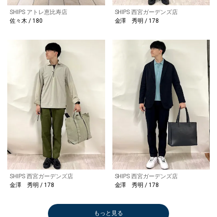
SHIPS アトレ恵比寿店
SHIPS 西宮ガーデンズ店
佐々木 / 180
金澤 秀明 / 178
SHIPS 西宮ガーデンズ店
SHIPS 西宮ガーデンズ店
金澤 秀明 / 178
金澤 秀明 / 178
もっと見る