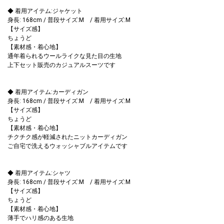
◆ 着用アイテム:ジャケット
身長: 168cm / 普段サイズ:M / 着用サイズ:M
【サイズ感】
ちょうど
【素材感・着心地】
通年着られるウールライクな見た目の生地
上下セット販売のカジュアルスーツです
◆ 着用アイテム:カーディガン
身長: 168cm / 普段サイズ:M / 着用サイズ:M
【サイズ感】
ちょうど
【素材感・着心地】
チクチク感が軽減されたニットカーディガン
ご自宅で洗えるウォッシャブルアイテムです
◆ 着用アイテム:シャツ
身長: 168cm / 普段サイズ:M / 着用サイズ:M
【サイズ感】
ちょうど
【素材感・着心地】
薄手でハリ感のある生地