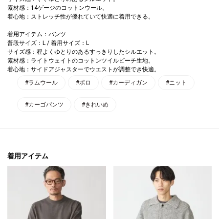
素材感：14ゲージのコットンウール。
着心地：ストレッチ性が優れていて快適に着用できる。
着用アイテム：パンツ
普段サイズ：L / 着用サイズ：L
サイズ感：程よくゆとりのあるすっきりしたシルエット。
素材感：ライトウェイトのコットンツイルピーチ生地。
着心地：サイドアジャスターでウエストが調整でき快適。
#ラムウール
#ポロ
#カーディガン
#ニット
#カーゴパンツ
#きれいめ
着用アイテム