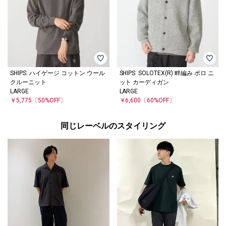
SHIPS: ハイゲージ コットン ウール
SHIPS: SOLOTEX(R) 畔編み ポロ ニ
クルーニット
ット カーディガン
LARGE
LARGE
￥5,775
〔50%OFF〕
￥6,600
〔60%OFF〕
同じレーベルのスタイリング