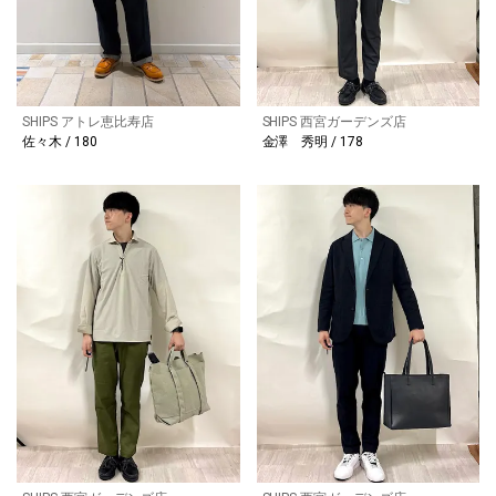
SHIPS アトレ恵比寿店
SHIPS 西宮ガーデンズ店
佐々木 / 180
金澤 秀明 / 178