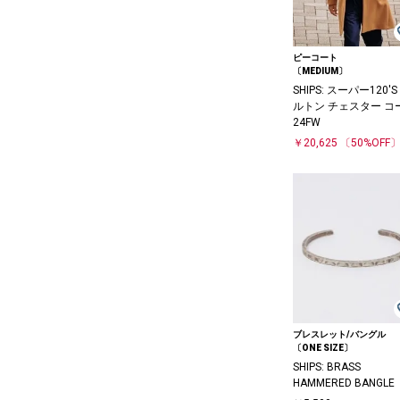
ピーコート
〔MEDIUM〕
SHIPS: スーパー120'S
ルトン チェスター コ
24FW
￥20,625
〔50%OFF
ブレスレット/バングル
〔ONE SIZE〕
SHIPS: BRASS
HAMMERED BANGLE