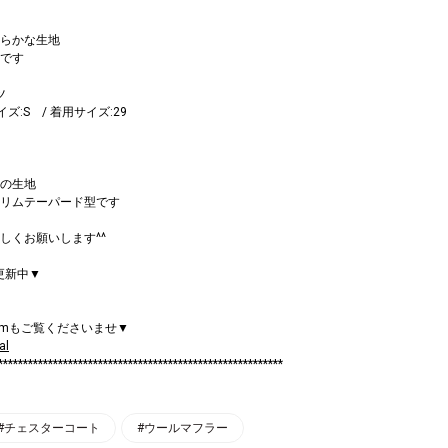
らかな生地
です
ツ
サイズ:S / 着用サイズ:29
の生地
リムテーパード型です
しくお願いします^^
mも更新中▼
ramもご覧くださいませ▼
al
*********************************************************
#チェスターコート
#ウールマフラー