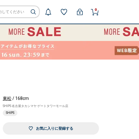
0
東松
/ 168cm
SHIPS 名古屋タカシマヤ ゲートタワーモール店
SHIPS
お気に入りに登録する