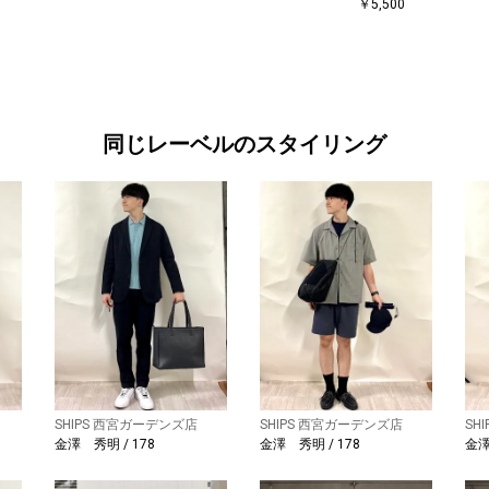
￥5,500
同じレーベルのスタイリング
SHIPS 西宮ガーデンズ店
SHIPS 西宮ガーデンズ店
SH
金澤 秀明 / 178
金澤 秀明 / 178
金澤