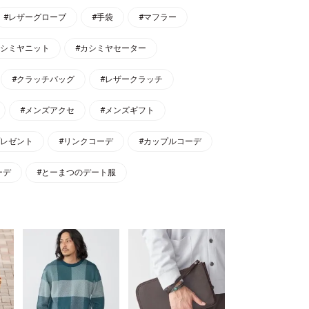
#レザーグローブ
#手袋
#マフラー
カシミヤニット
#カシミヤセーター
#クラッチバッグ
#レザークラッチ
#メンズアクセ
#メンズギフト
プレゼント
#リンクコーデ
#カップルコーデ
ーデ
#とーまつのデート服