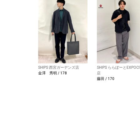
SHIPS 西宮ガーデンズ店
SHIPS ららぽーとEXPOCI
金澤 秀明 / 178
店
藤田 / 170