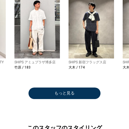
TY
SHIPS アミュプラザ博多店
SHIPS 新宿フラッグス店
SH
竹原 / 183
大木 / 174
大木 
もっと見る
このスタッフのスタイリング