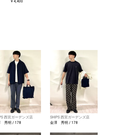
￥4,400
IPS 西宮ガーデンズ店
SHIPS 西宮ガーデンズ店
 秀明 / 178
金澤 秀明 / 178