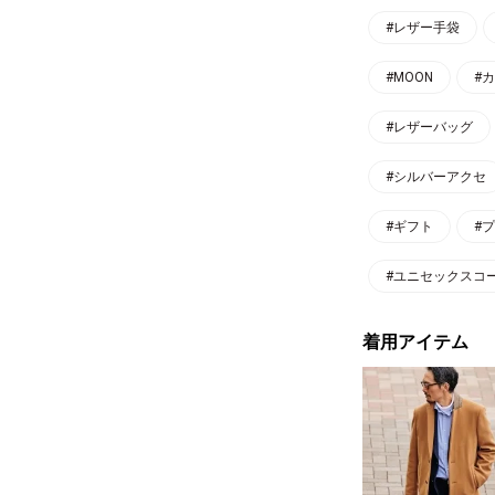
#レザー手袋
#MOON
#
#レザーバッグ
#シルバーアクセ
#ギフト
#
#ユニセックスコ
着用アイテム