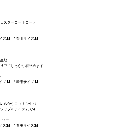
ェスターコートコーデ
ト
サイズ:M / 着用サイズ:M
生地
り中にしっかり着込めます
ト
サイズ:M / 着用サイズ:M
めらかなコットン生地
シャブルアイテムです
トソー
サイズ:M / 着用サイズ:M