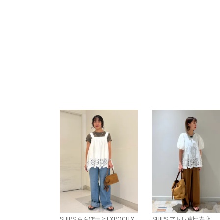
SHIPS ららぽーとEXPOCITY
SHIPS アトレ恵比寿店