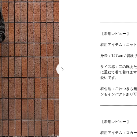
----------------------------------------
【着用レビュー 】
着用アイテム：ニッ
身長：157cm / 普段
サイズ感：二の腕あた
に重ねて着て着れます
愛いです。
着心地：ごわつきも無
ンもインパクトあり可
----------------------------------------
----------------------------------------
【着用レビュー 】
着用アイテム：スカー