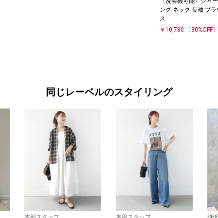
〈洗濯機可能〉シャー
ング ネック 長袖 ブラ
ス
￥10,780
〔30%OFF
同じレーベルのスタイリング
本部スタッフ
本部スタッフ
SH