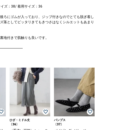
サイズ：38/ 着用サイズ：36
後ろにゴムが入っており、ジップ付きなのでとても脱ぎ着し
ズ落としてピッタリきてもきつさはなくシルエットもあまり
裏地付きで肌触りも良いです。
--------------------------
ひざ・ミドル丈
パンプス
〔36〕
〔37〕