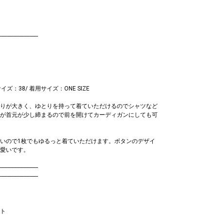
--------------------------
ト
サイズ：38/ 着用サイズ：ONE SIZE
りが大きく、ゆとりを持って着ていただけるのでシャツなど
が首元が少し締まるので前を開けてカーディガンにしても可
いので1枚でもゆるっと着ていただけます。ボタンのデザイ
愛いです。
--------------------------
--------------------------
ト