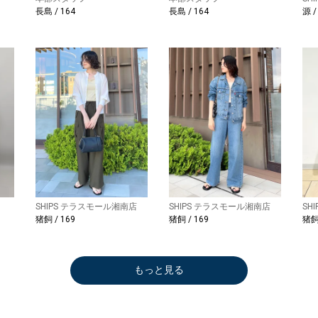
長島 / 164
長島 / 164
源 /
SHIPS テラスモール湘南店
SHIPS テラスモール湘南店
SH
猪飼 / 169
猪飼 / 169
猪飼 
もっと見る