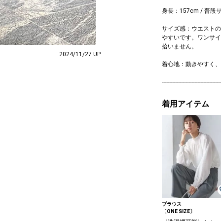
身長：157cm / 普段
サイズ感：ウエストの
すいです。ワンサイ
拾いません。
2024/11/27 UP
着心地：動きやすく、
----------------------------------------
着用アイテム
ブラウス
〔ONE SIZE〕