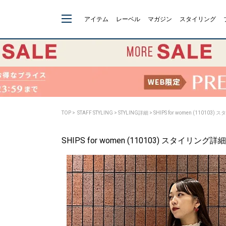
アイテム
レーベル
マガジン
スタイリング
TOP
>
STAFF STYLING
> STYLING詳細 > SHIPS for women (110103
SHIPS for women (110103) スタイリング詳細