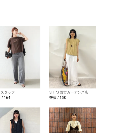
部スタッフ
SHIPS 西宮ガーデンズ店
/ 164
齊藤 / 158