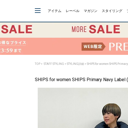
アイテム
レーベル
マガジン
スタイリング
TOP
>
STAFF STYLING
> STYLING詳細 > SHIPS for women SHIPS Pri
SHIPS for women SHIPS Primary Navy L