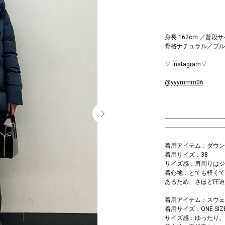
身長 162cm ／普段サ
骨格ナチュラル／ブル
▽ instagram▽
@yyymmm06
----------------------------------------
----------------------------------------
着用アイテム：ダウン
着用サイズ：38
サイズ感：肩周りはジ
着心地：とても軽くて
あるため、さほど圧迫
着用アイテム：スウェ
着用サイズ：ONE SIZ
サイズ感：ゆったり。