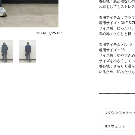
着心地：裏起毛なしの
ね着をしてもストレス
着用アイテム：ブラウ
着用サイズ：ONE SIZ
サイズ感：ゆったり。
2024/11/25 UP
着心地：さらりと軽い
着用アイテム:パンツ
着用サイズ：38
サイズ感：やや大きめ
サイズを小さくしてい
着心地：さらりと滑ら
いるため、肌あたりも
----------------------------------------
----------------------------------------
#ダウンジャケッ
#スウェット