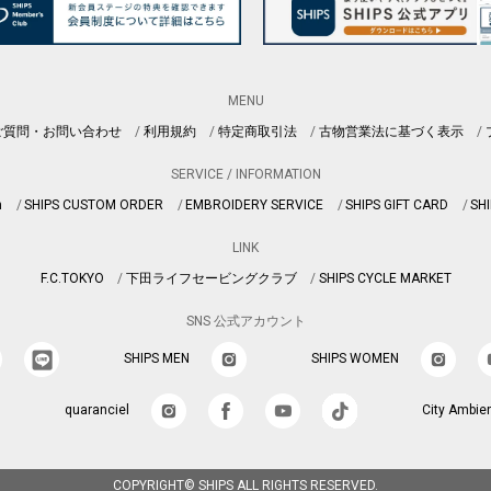
MENU
ご質問・お問い合わせ
利用規約
特定商取引法
古物営業法に基づく表示
SERVICE / INFORMATION
n
SHIPS CUSTOM ORDER
EMBROIDERY SERVICE
SHIPS GIFT CARD
SHI
LINK
F.C.TOKYO
下田ライフセービングクラブ
SHIPS CYCLE MARKET
SNS 公式アカウント
SHIPS MEN
SHIPS WOMEN
quaranciel
City Ambie
COPYRIGHT© SHIPS ALL RIGHTS RESERVED.