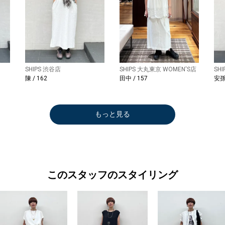
SHIPS 渋谷店
SHIPS 大丸東京 WOMEN'S店
SH
陳 / 162
田中 / 157
安孫
もっと見る
このスタッフのスタイリング