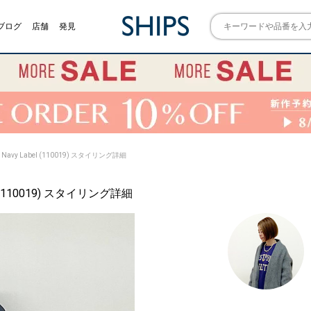
ブログ
店舗
発見
mary Navy Label (110019) スタイリング詳細
abel (110019) スタイリング詳細