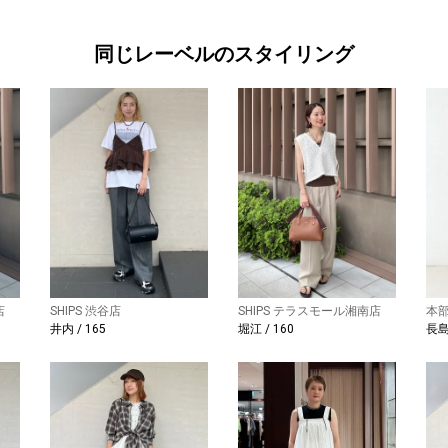
同じレーベルのスタイリング
店
SHIPS 渋谷店
SHIPS テラスモール湘南店
本
井内 / 165
堀江 / 160
長島 