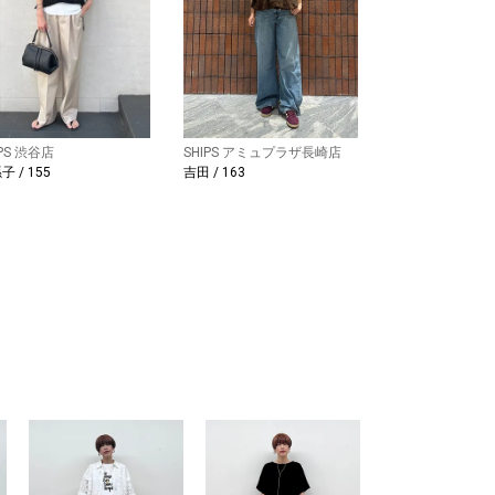
IPS 渋谷店
SHIPS アミュプラザ長崎店
子 / 155
吉田 / 163