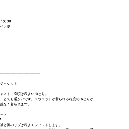
イズ 38
ベ／夏
----------------------------------------------
----------------------------------------------
ジャケット
ャスト。身頃は程よいゆとり。
、とても暖かいです。スウェットが着られる程度のゆとりが
感なく着られます。
ット
E
袖と裾のリブは程よくフィットします。