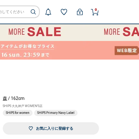
0
森
/ 162cm
SHIPS 大丸神戸 WOMEN'S店
SHIPS for women
SHIPS Primary Navy Label
お気に入りに登録する