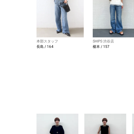
本部スタッフ
SHIPS 渋谷店
長島 / 164
榎本 / 157