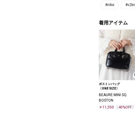
#nike
#v2kr
着用アイテム
ボストンバッグ
〔ONE SIZE〕
BEAURE:MINI SQ
BOSTON
￥11,550
〔40%OFF