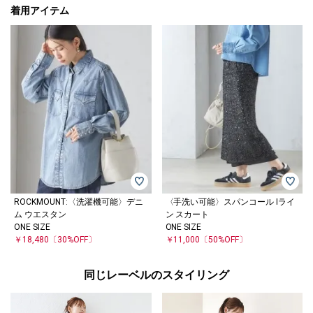
着用アイテム
ROCKMOUNT:〈洗濯機可能〉デニ
〈手洗い可能〉スパンコール Iライ
ム ウエスタン
ン スカート
ONE SIZE
ONE SIZE
￥18,480
〔30%OFF〕
￥11,000
〔50%OFF〕
同じレーベルのスタイリング