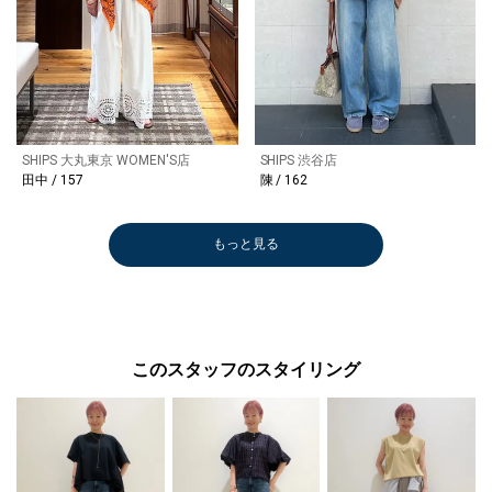
SHIPS 大丸東京 WOMEN'S店
SHIPS 渋谷店
田中 / 157
陳 / 162
もっと見る
このスタッフのスタイリング