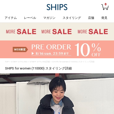
0
アイテム
レーベル
マガジン
スタイリング
店舗
発見
TOP
>
STAFF STYLING
> STAFF STYLING詳細 > SHIPS for women (110000) スタイリング詳細
SHIPS for women (110000) スタイリング詳細