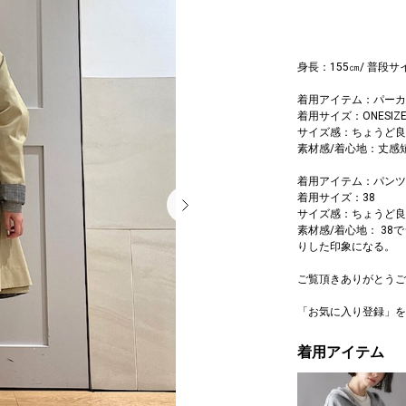
身長：155㎝/ 普段サ
着用アイテム：パーカ
着用サイズ：ONESIZ
サイズ感：ちょうど良
素材感/着心地：丈感
着用アイテム：パンツ
着用サイズ：38
サイズ感：ちょうど良
素材感/着心地： 3
りした印象になる。
ご覧頂きありがとうご
「お気に入り登録」を
着用アイテム