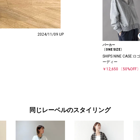
2024/11/09 UP
パーカー
〔ONE SIZE〕
SHIPS NINE CASE:ロ
ーディー
￥12,650
〔50%OFF
同じレーベルのスタイリング