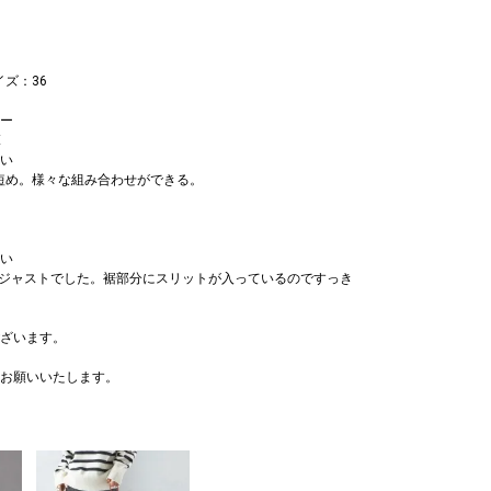
イズ：36
ー
E
い
短め。様々な組み合わせができる。
い
8でジャストでした。裾部分にスリットが入っているのですっき
ざいます。
お願いいたします。