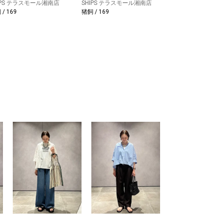
IPS テラスモール湘南店
SHIPS テラスモール湘南店
/ 169
猪飼 / 169