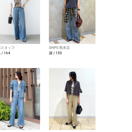
部スタッフ
SHIPS 熊本店
/ 164
源 / 150