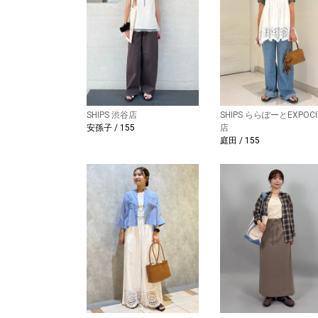
SHIPS 渋谷店
SHIPS ららぽーとEXPOCI
安孫子 / 155
店
庭田 / 155