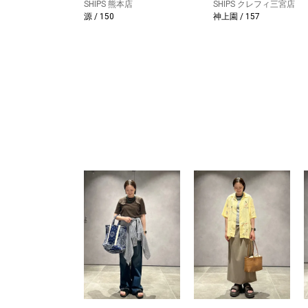
SHIPS 熊本店
SHIPS クレフィ三宮店
源 / 150
神上園 / 157