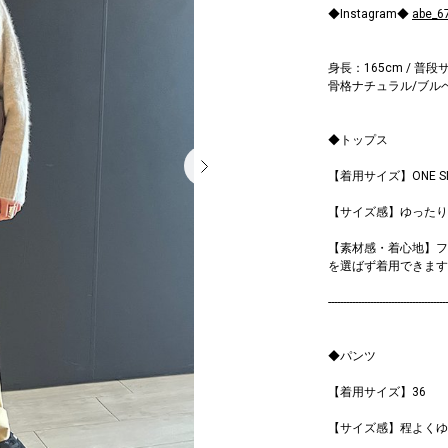
◆Instagram◆
abe_6
身長：165cm / 普段サ
骨格ナチュラル/ブル
◆トップス
【着用サイズ】ONE SI
【サイズ感】ゆったり
【素材感・着心地】フ
を選ばず着用できます
----------------------------------------
◆パンツ
【着用サイズ】36
【サイズ感】程よくゆ