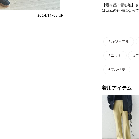
【素材感・着心地】さ
はゴムの仕様になって
2024/11/05 UP
----------------------------------------
#カジュアル
#ニット
#
#ブルベ夏
着用アイテム