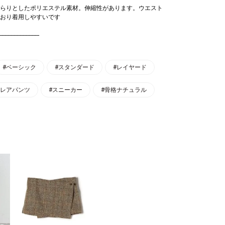
らりとしたポリエステル素材。伸縮性があります。ウエスト
おり着用しやすいです
--------------------------
#ベーシック
#スタンダード
#レイヤード
フレアパンツ
#スニーカー
#骨格ナチュラル