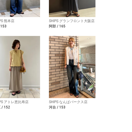
IPS 熊本店
SHIPS グランフロント大阪店
 153
阿部 / 165
IPS アトレ恵比寿店
SHIPS なんばパークス店
/ 152
河合 / 153