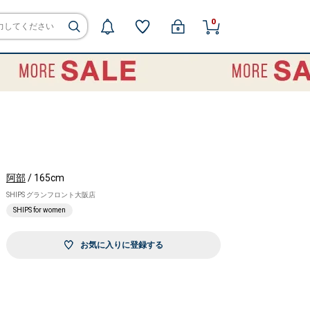
0
阿部
/ 165cm
SHIPS グランフロント大阪店
SHIPS for women
お気に入りに登録する