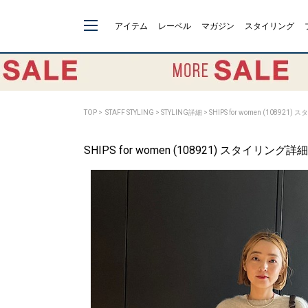
アイテム
レーベル
マガジン
スタイリング
TOP
>
STAFF STYLING
> STYLING詳細 > SHIPS for women (108921
SHIPS for women (108921) スタイリング詳細