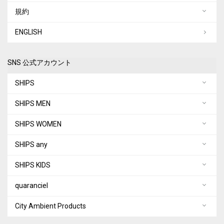
規約
ENGLISH
SNS 公式アカウント
SHIPS
SHIPS MEN
SHIPS WOMEN
SHIPS any
SHIPS KIDS
quaranciel
City Ambient Products