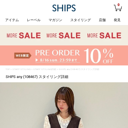
0
アイテム
レーベル
マガジン
スタイリング
店舗
発見
TOP
>
STAFF STYLING
> STAFF STYLING詳細 > SHIPS any (108467) スタイリング詳細
SHIPS any (108467) スタイリング詳細