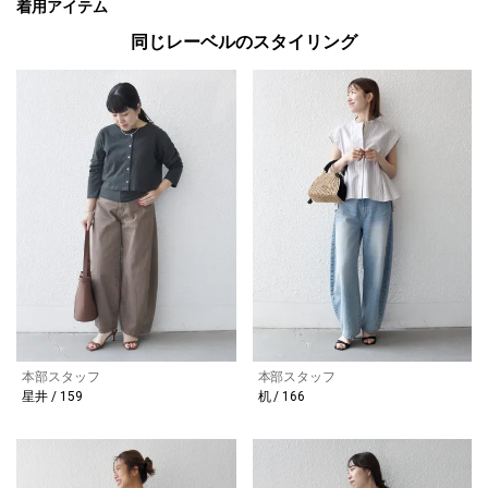
着用アイテム
同じレーベルのスタイリング
本部スタッフ
本部スタッフ
星井 / 159
机 / 166