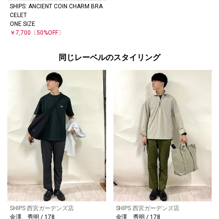
SHIPS: ANCIENT COIN CHARM BRA
CELET
ONE SIZE
￥7,700
〔50%OFF〕
同じレーベルのスタイリング
SHIPS 西宮ガーデンズ店
SHIPS 西宮ガーデンズ店
金澤 秀明 / 178
金澤 秀明 / 178