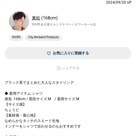
2024/09/20 UP
東松
(168cm)
SHIPS 名古屋タカシマヤ ゲートタワーモール店
SHIPS
City Ambient Products
お気に入りに登録する
シェアする
ブラック系でまとめた大人なスタイリング
◆ 着用アイテム:シャツ
身長: 168cm / 普段サイズ:M / 着用サイズ:M
【サイズ感】
ちょうど
【素材感・着心地】
なめらかなタッチのスエード生地
インナーをシャツで合わせるのもおすすめです