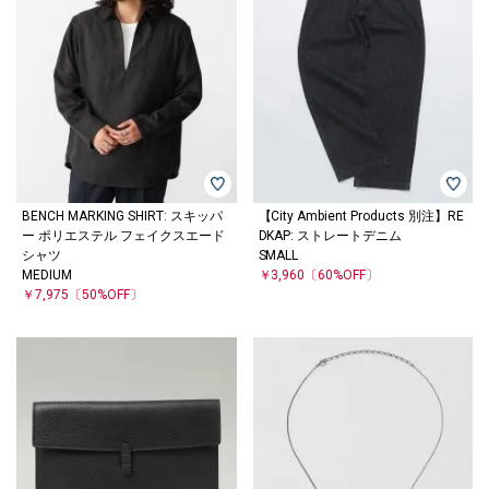
BENCH MARKING SHIRT: スキッパ
【City Ambient Products 別注】RE
ー ポリエステル フェイクスエード
DKAP: ストレートデニム
シャツ
SMALL
MEDIUM
￥3,960
〔60%OFF〕
￥7,975
〔50%OFF〕