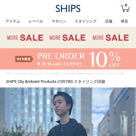
0
アイテム
レーベル
マガジン
スタイリング
店舗
発見
TOP
>
STAFF STYLING
> STAFF STYLING詳細 > SHIPS City Ambient Products (105190) スタイリング詳細
SHIPS City Ambient Products (105190) スタイリング詳細