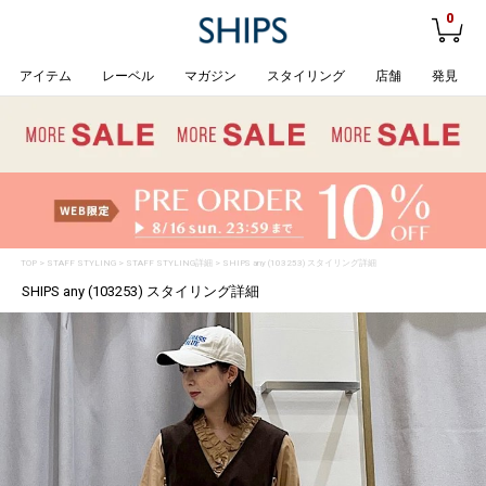
0
アイテム
レーベル
マガジン
スタイリング
店舗
発見
TOP
>
STAFF STYLING
> STAFF STYLING詳細 > SHIPS any (103253) スタイリング詳細
SHIPS any (103253) スタイリング詳細