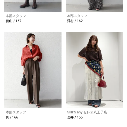
本部スタッフ
本部スタッフ
畠山 / 167
澤村 / 162
本部スタッフ
SHIPS any セレオ八王子店
机 / 166
金井 / 155