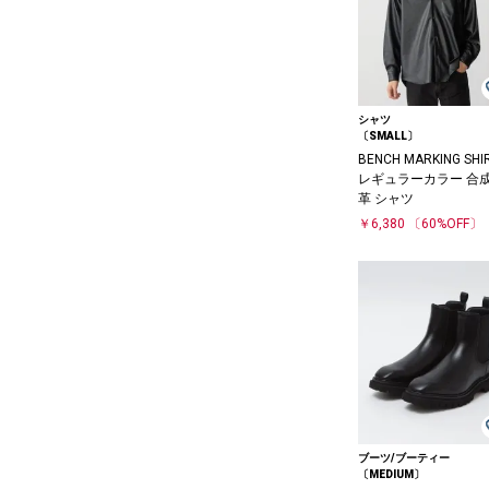
シャツ
〔SMALL〕
BENCH MARKING SHIR
レギュラーカラー 合
革 シャツ
￥6,380
〔60%OFF〕
ブーツ/ブーティー
〔MEDIUM〕