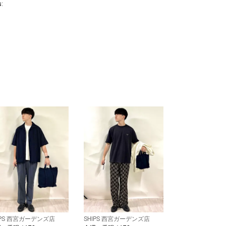
s:
IPS 西宮ガーデンズ店
SHIPS 西宮ガーデンズ店