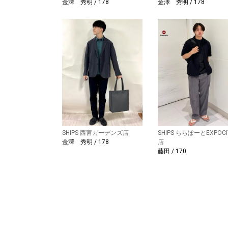
金澤 秀明 / 178
金澤 秀明 / 178
SHIPS 西宮ガーデンズ店
SHIPS ららぽーとEXPOCI
金澤 秀明 / 178
店
藤田 / 170