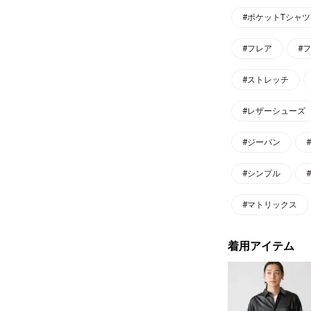
#ポケットTシャツ
#フレア
#
#ストレッチ
#レザーシューズ
#ジーパン
#シンプル
#マトリックス
着用アイテム