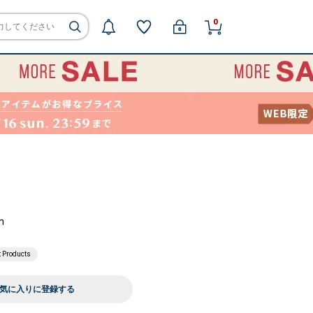
0
m
t Products
気に入りに登録する