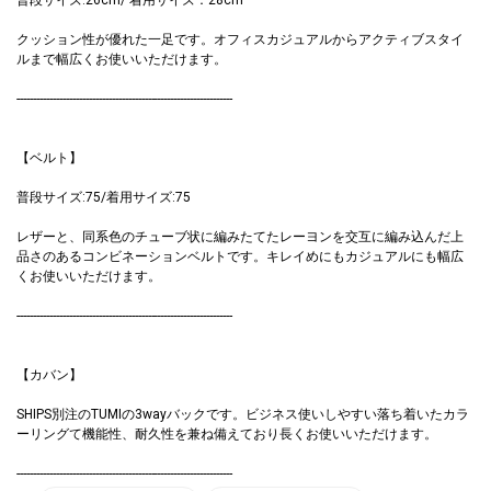
クッション性が優れた一足です。オフィスカジュアルからアクティブスタイ
ルまで幅広くお使いいただけます。
------------------------------------------------------------------
【ベルト】
普段サイズ:75/着用サイズ:75
レザーと、同系色のチューブ状に編みたてたレーヨンを交互に編み込んだ上
品さのあるコンビネーションベルトです。キレイめにもカジュアルにも幅広
くお使いいただけます。
------------------------------------------------------------------
【カバン】
SHIPS別注のTUMIの3wayバックです。ビジネス使いしやすい落ち着いたカラ
ーリングて機能性、耐久性を兼ね備えており長くお使いいただけます。
------------------------------------------------------------------