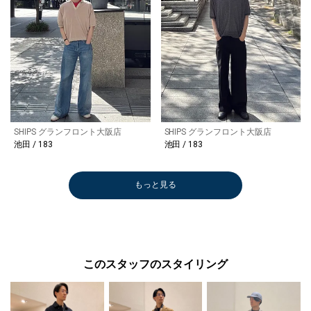
SHIPS グランフロント大阪店
SHIPS グランフロント大阪店
池田 / 183
池田 / 183
もっと見る
このスタッフのスタイリング