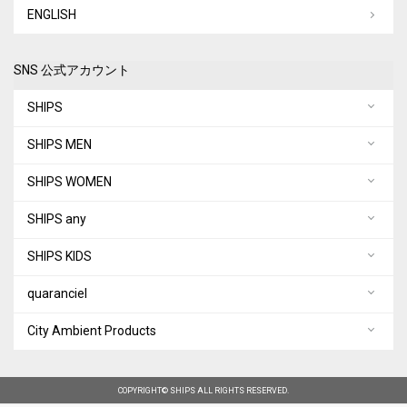
ENGLISH
SNS 公式アカウント
SHIPS
SHIPS MEN
SHIPS WOMEN
SHIPS any
SHIPS KIDS
quaranciel
City Ambient Products
COPYRIGHT© SHIPS ALL RIGHTS RESERVED.