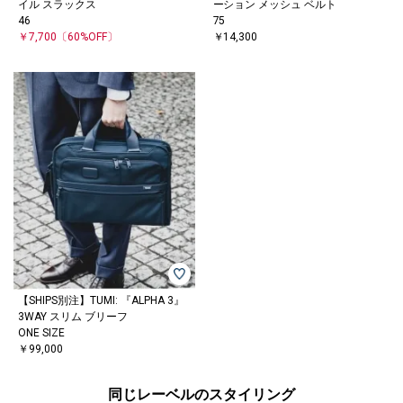
イル スラックス
ーション メッシュ ベルト
46
75
￥7,700
〔60%OFF〕
￥14,300
【SHIPS別注】TUMI: 『ALPHA 3』
3WAY スリム ブリーフ
ONE SIZE
￥99,000
同じレーベルのスタイリング