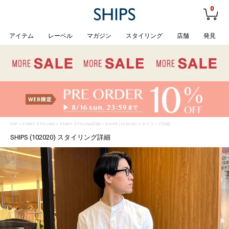
0
アイテム
レーベル
マガジン
スタイリング
店舗
発見
TOP
>
STAFF STYLING
> STAFF STYLING詳細 > SHIPS (102020) スタイリング詳細
SHIPS (102020) スタイリング詳細