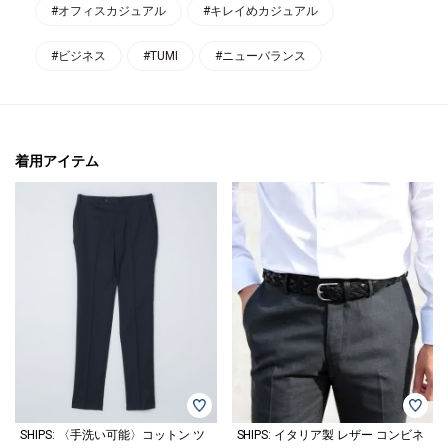
#オフィスカジュアル
#キレイめカジュアル
#ビジネス
#TUMI
#ニューバランス
着用アイテム
SHIPS: 〈手洗い可能〉コットン ツ
SHIPS: イタリア製 レザー コンビネ