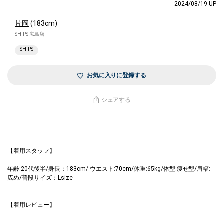
2024/08/19 UP
片岡
(183cm)
SHIPS 広島店
SHIPS
お気に入りに登録する
シェアする
------------------------------------------------------------------
【着用スタッフ】
年齢:20代後半/身長：183cm/ ウエスト:70cm/体重:65kg/体型:痩せ型/肩幅:
広め/普段サイズ：Lsize
【着用レビュー】