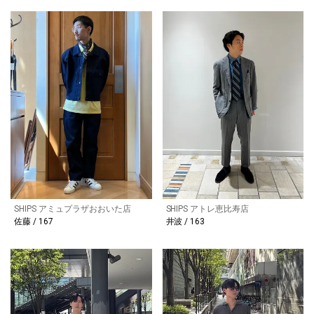
SHIPS アミュプラザおおいた店
SHIPS アトレ恵比寿店
佐藤 / 167
井波 / 163