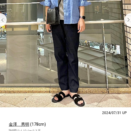
2024/07/31 UP
金澤 秀明
(178cm)
SHIPS なんばパークス店