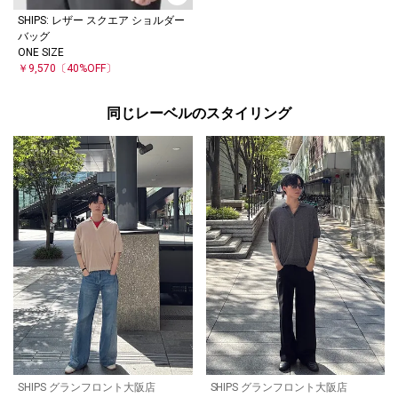
SHIPS: レザー スクエア ショルダー
バッグ
ONE SIZE
￥9,570
〔40%OFF〕
同じレーベルのスタイリング
SHIPS グランフロント大阪店
SHIPS グランフロント大阪店