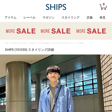
0
アイテム
レーベル
マガジン
スタイリング
店舗
発見
TOP
>
STAFF STYLING
> STAFF STYLING詳細 > SHIPS (101255) スタイリング詳細
SHIPS (101255) スタイリング詳細