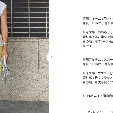
着用アイテム：Tシャ
身長：158cm / 普段サ
サイズ感：ややゆとり
素材感：薄い素材で涼
着心地：着ていない位
楽です。
着用アイテム：スカー
身長：158cm / 普段サ
サイズ感：ウエストは
素材感：軽くサラッと
着心地：着丈も長くフ
SHIPSさんすて岡山店In
#フレンチスリー