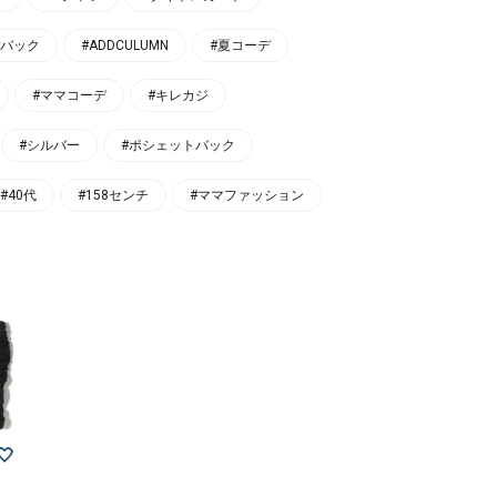
#バック
#ADDCULUMN
#夏コーデ
#ママコーデ
#キレカジ
#シルバー
#ポシェットバック
#40代
#158センチ
#ママファッション