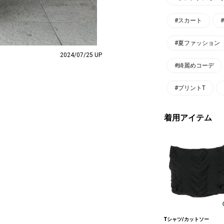
#スカート
#夏ファッション
2024/07/25 UP
#綺麗めコーデ
#プリントT
着用アイテム
Tシャツ/カットソー