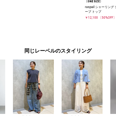
〔ONE SIZE〕
raspail:シャーリング
ーブ トップ
￥12,100
〔50%OFF
同じレーベルのスタイリング