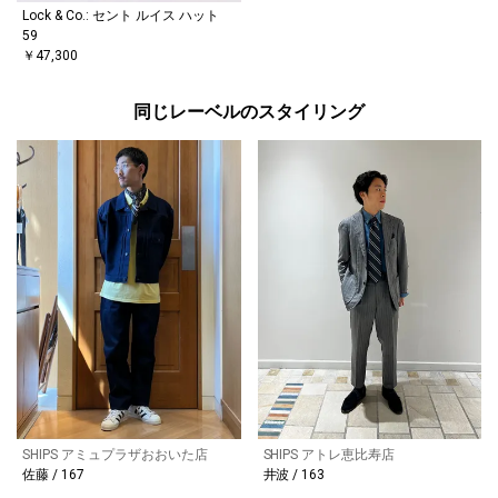
Lock & Co.: セント ルイス ハット
59
￥47,300
同じレーベルのスタイリング
SHIPS アミュプラザおおいた店
SHIPS アトレ恵比寿店
佐藤 / 167
井波 / 163