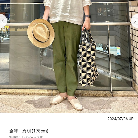
2024/07/06 UP
金澤 秀明
(178cm)
SHIPS なんばパークス店