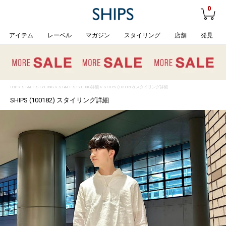
0
アイテム
レーベル
マガジン
スタイリング
店舗
発見
TOP
>
STAFF STYLING
> STAFF STYLING詳細 > SHIPS (100182) スタイリング詳細
SHIPS (100182) スタイリング詳細