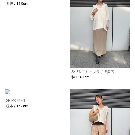
井波 / 163cm
SHIPS アミュプラザ博多店
林 / 160cm
SHIPS 渋谷店
榎本 / 157cm