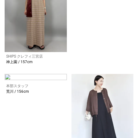
SHIPS クレフィ三宮店
神上園 / 157cm
本部スタッフ
荒川 / 156cm