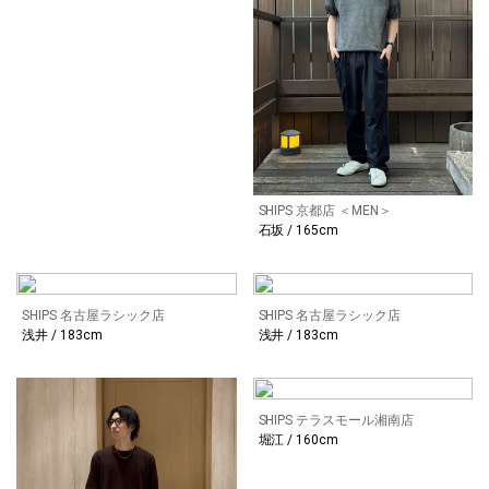
SHIPS 京都店 ＜MEN＞
石坂 / 165cm
SHIPS 名古屋ラシック店
SHIPS 名古屋ラシック店
浅井 / 183cm
浅井 / 183cm
SHIPS テラスモール湘南店
堀江 / 160cm