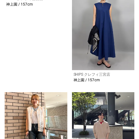
神上園 / 157cm
SHIPS クレフィ三宮店
神上園 / 157cm