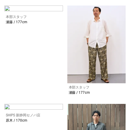
本部スタッフ
瀬藤 / 177cm
本部スタッフ
瀬藤 / 177cm
SHIPS 新静岡セノバ店
原木 / 170cm