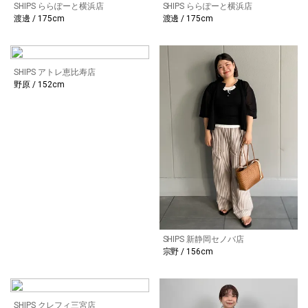
SHIPS ららぽーと横浜店
SHIPS ららぽーと横浜店
渡邊 / 175cm
渡邊 / 175cm
SHIPS アトレ恵比寿店
野原 / 152cm
SHIPS 新静岡セノバ店
宗野 / 156cm
SHIPS クレフィ三宮店