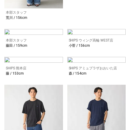
本部スタッフ
荒川 / 156cm
本部スタッフ
SHIPS ウィング高輪 WEST店
藤田 / 159cm
小菅 / 156cm
SHIPS 熊本店
SHIPS アミュプラザおおいた店
藤 / 153cm
森 / 154cm