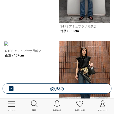
SHIPS アミュプラザ博多店
竹原 / 183cm
SHIPS アミュプラザ長崎店
山道 / 157cm
絞り込み
メニュー
検索
お知らせ
お気に入り
マイページ
SHIPS アミュプラザ長崎店