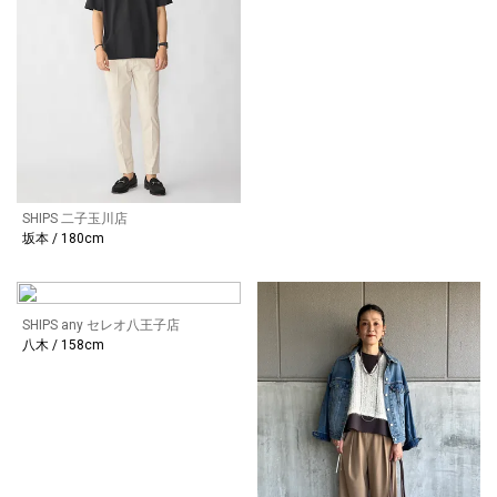
SHIPS 二子玉川店
坂本 / 180cm
SHIPS any セレオ八王子店
八木 / 158cm