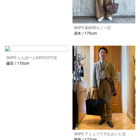
SHIPS 新静岡セノバ店
原木 / 170cm
SHIPS ららぽーとEXPOCITY店
藤田 / 170cm
SHIPS アミュプラザおおいた店
甲斐 / 172cm