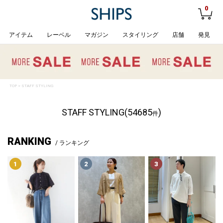
0
アイテム
レーベル
マガジン
スタイリング
店舗
発見
TOP
> STAFF STYLING
STAFF STYLING(54685
)
件
RANKING
/ ランキング