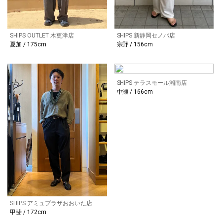
SHIPS OUTLET 木更津店
SHIPS 新静岡セノバ店
夏加 / 175cm
宗野 / 156cm
SHIPS テラスモール湘南店
中瀬 / 166cm
SHIPS アミュプラザおおいた店
甲斐 / 172cm