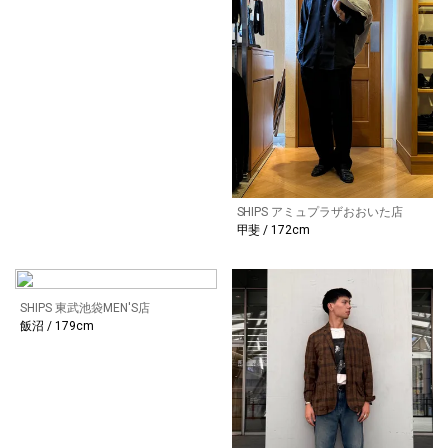
SHIPS アミュプラザおおいた店
甲斐 / 172cm
SHIPS 東武池袋MEN'S店
飯沼 / 179cm