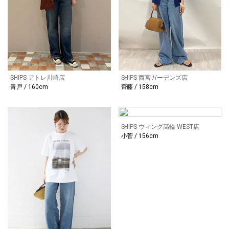
SHIPS アトレ川崎店
SHIPS 西宮ガーデンズ店
青戸 / 160cm
齊藤 / 158cm
SHIPS ウィング高輪 WEST店
小菅 / 156cm