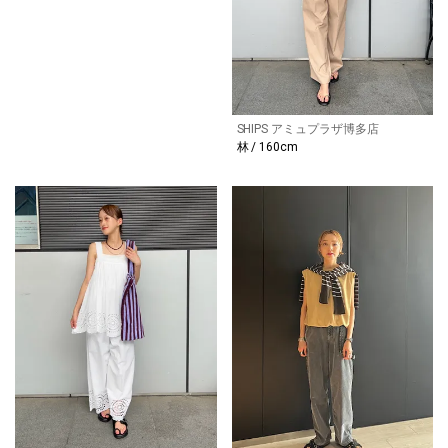
SHIPS アミュプラザ博多店
林 / 160cm