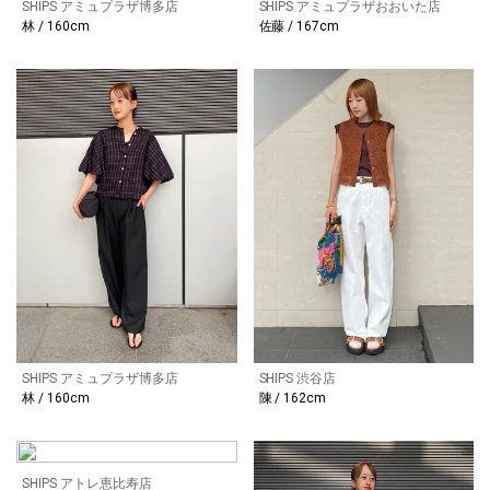
SHIPS アミュプラザ博多店
SHIPS アミュプラザおおいた店
林 / 160cm
佐藤 / 167cm
SHIPS アミュプラザ博多店
SHIPS 渋谷店
林 / 160cm
陳 / 162cm
SHIPS アトレ恵比寿店