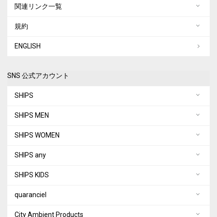
関連リンク一覧
規約
ENGLISH
SNS 公式アカウント
SHIPS
SHIPS MEN
SHIPS WOMEN
SHIPS any
SHIPS KIDS
quaranciel
City Ambient Products