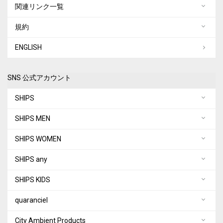
関連リンク一覧
規約
ENGLISH
SNS 公式アカウント
SHIPS
SHIPS MEN
SHIPS WOMEN
SHIPS any
SHIPS KIDS
quaranciel
City Ambient Products