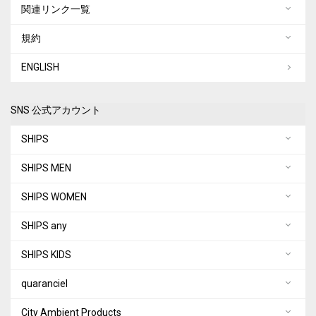
関連リンク一覧
規約
ENGLISH
SNS 公式アカウント
SHIPS
SHIPS MEN
SHIPS WOMEN
SHIPS any
SHIPS KIDS
quaranciel
City Ambient Products