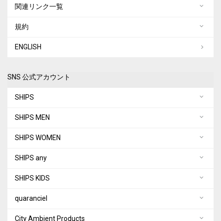
関連リンク一覧
規約
ENGLISH
SNS 公式アカウント
SHIPS
SHIPS MEN
SHIPS WOMEN
SHIPS any
SHIPS KIDS
quaranciel
City Ambient Products