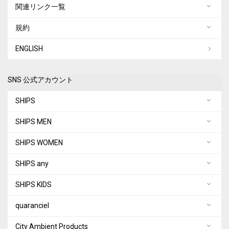
関連リンク一覧
規約
ENGLISH
SNS 公式アカウント
SHIPS
SHIPS MEN
SHIPS WOMEN
SHIPS any
SHIPS KIDS
quaranciel
City Ambient Products