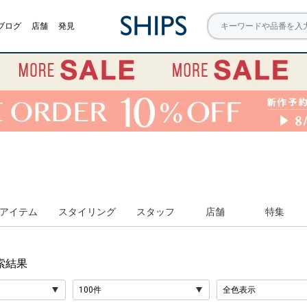
ブログ
店舗
発見
アイテム
スタイリング
スタッフ
店舗
特集
索結果