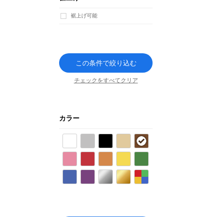
裾上げ可能
この条件で絞り込む
チェックをすべてクリア
カラー
ホワイト
グレー
ブラック
ベージュ
ブラウン
ピンク
レッド
オレンジ
イエロー
グリーン
ブルー
パープル
シルバー
ゴールド
その他