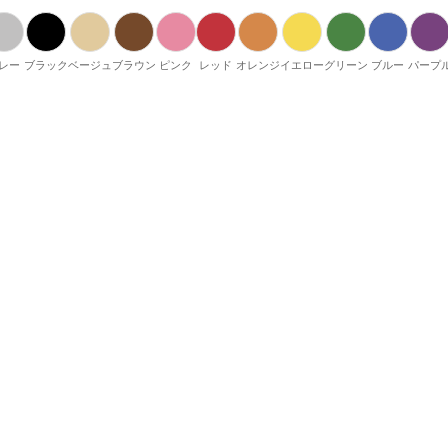
レー
ブラック
ベージュ
ブラウン
ピンク
レッド
オレンジ
イエロー
グリーン
ブルー
パープ