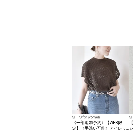
SHIPS for women
SH
《一部追加予約》【WEB限
【
定】〈手洗い可能〉アイレッ
シ