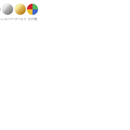
ル
シルバー
ゴールド
その他