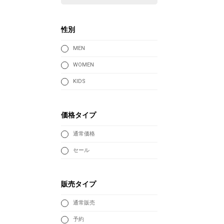
性別
MEN
WOMEN
KIDS
価格タイプ
通常価格
セール
販売タイプ
通常販売
予約