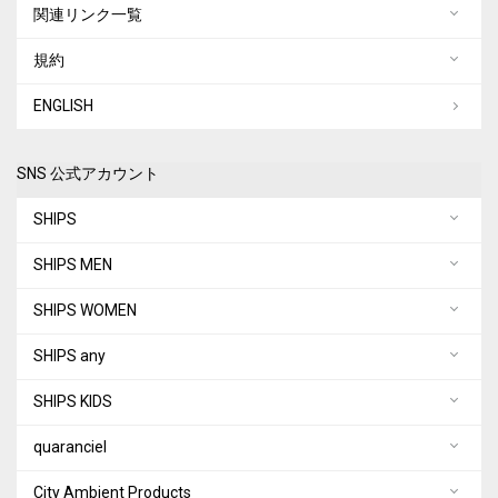
関連リンク一覧
規約
ENGLISH
SNS 公式アカウント
SHIPS
SHIPS MEN
SHIPS WOMEN
SHIPS any
SHIPS KIDS
quaranciel
City Ambient Products