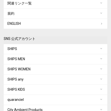
関連リンク一覧
規約
ENGLISH
SNS 公式アカウント
SHIPS
SHIPS MEN
SHIPS WOMEN
SHIPS any
SHIPS KIDS
quaranciel
City Ambient Products