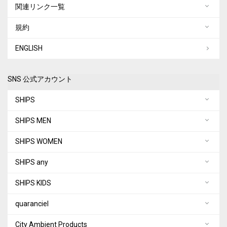
関連リンク一覧
規約
ENGLISH
SNS 公式アカウント
SHIPS
SHIPS MEN
SHIPS WOMEN
SHIPS any
SHIPS KIDS
quaranciel
City Ambient Products