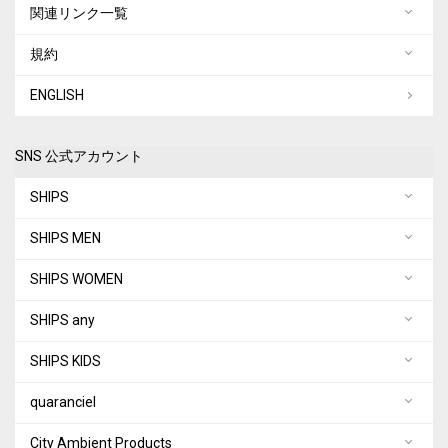
関連リンク一覧
規約
ENGLISH
SNS 公式アカウント
SHIPS
SHIPS MEN
SHIPS WOMEN
SHIPS any
SHIPS KIDS
quaranciel
City Ambient Products